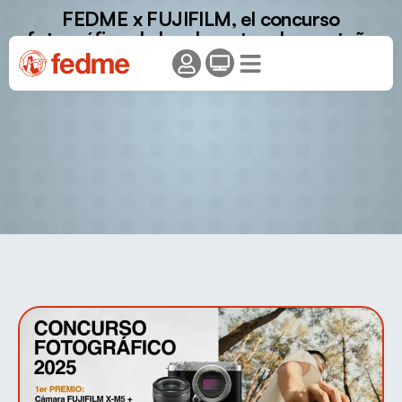
FEDME x FUJIFILM, el concurso
fotográfico de los deportes de montaña