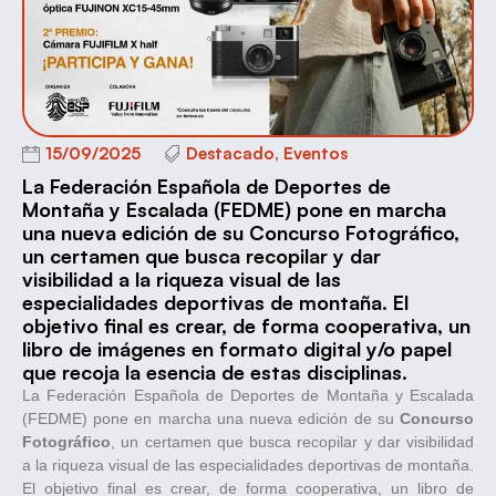
15/09/2025
Destacado
,
Eventos
La Federación Española de Deportes de
Montaña y Escalada (FEDME) pone en marcha
una nueva edición de su Concurso Fotográfico,
un certamen que busca recopilar y dar
visibilidad a la riqueza visual de las
especialidades deportivas de montaña. El
objetivo final es crear, de forma cooperativa, un
libro de imágenes en formato digital y/o papel
que recoja la esencia de estas disciplinas.
La Federación Española de Deportes de Montaña y Escalada
(FEDME) pone en marcha una nueva edición de su
Concurso
Fotográfico
, un certamen que busca recopilar y dar visibilidad
a la riqueza visual de las especialidades deportivas de montaña.
El objetivo final es crear, de forma cooperativa, un libro de