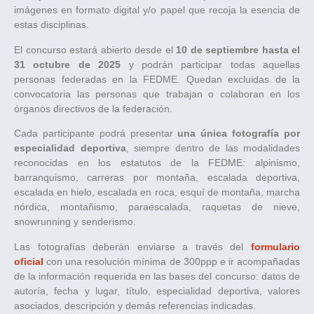
imágenes en formato digital y/o papel que recoja la esencia de
estas disciplinas.
El concurso estará abierto desde el
10 de septiembre hasta el
31 octubre de 2025
y podrán participar todas aquellas
personas federadas en la FEDME. Quedan excluidas de la
convocatoria las personas que trabajan o colaboran en los
órganos directivos de la federación.
Cada participante podrá presentar
una única fotografía por
especialidad deportiva
, siempre dentro de las modalidades
reconocidas en los estatutos de la FEDME: alpinismo,
barranquismo, carreras por montaña, escalada deportiva,
escalada en hielo, escalada en roca, esquí de montaña, marcha
nórdica, montañismo, paraescalada, raquetas de nieve,
snowrunning y senderismo.
Las fotografías deberán enviarse a través del
formulario
oficial
con una resolución mínima de 300ppp e ir acompañadas
de la información requerida en las bases del concurso: datos de
autoría, fecha y lugar, título, especialidad deportiva, valores
asociados, descripción y demás referencias indicadas.