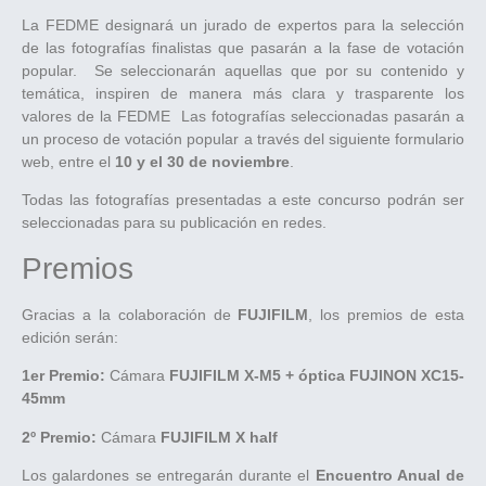
La FEDME designará un jurado de expertos para la selección
de las fotografías finalistas que pasarán a la fase de votación
popular. Se seleccionarán aquellas que por su contenido y
temática, inspiren de manera más clara y trasparente los
valores de la FEDME Las fotografías seleccionadas pasarán a
un proceso de votación popular a través del siguiente formulario
web, entre el
10 y el 30 de noviembre
.
Todas las fotografías presentadas a este concurso podrán ser
seleccionadas para su publicación en redes.
Premios
Gracias a la colaboración de
FUJIFILM
, los premios de esta
edición serán:
1er Premio:
Cámara
FUJIFILM X-M5 + óptica FUJINON XC15-
45mm
2º Premio:
Cámara
FUJIFILM X half
Los galardones se entregarán durante el
Encuentro Anual de