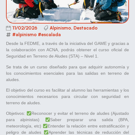
11/02/2026
Alpinismo
,
Destacado
#alpinismo #escalada
Desde la FEDME, a través de la iniciativa del GAME y gracias a
la colaboración con ACNA, podrás obtener el curso oficial de
Seguridad en Terreno de Aludes (STA) – Nivel 1.
Se trata de un curso diseñado para que adquirir autonomía y
los conocimientos esenciales para las salidas en terreno de
aludes.
El objetivo del curso es facilitar al alumno las herramientas y los
conocimientos necesarios para circular con seguridad en
terreno de aludes.
Objetivos:
Reconocer y evitar el terreno de aludes (Ajustado
para alpinistas)
Saber preparar una salida (BPA,
meteorología, etc)
Entender la relación entre estratificación y
peligro de aludes
Aprender las técnicas de reducción del