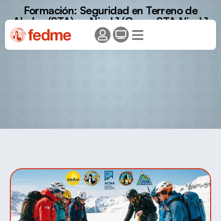
Formación: Seguridad en Terreno de
Aludes (STA) – Nivel 1 (Curso STA Nivel 1
en Benasque)