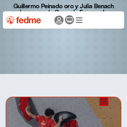
Guillermo Peinado oro y Julia Benach
bronce en la Copa de Europa de
Combinada Juvenil