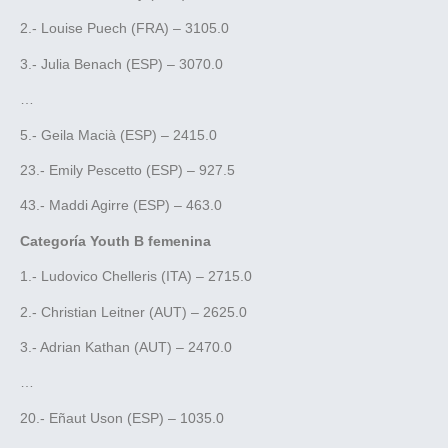
2.- Louise Puech (FRA) – 3105.0
3.- Julia Benach (ESP) – 3070.0
…
5.- Geila Macià (ESP) – 2415.0
23.- Emily Pescetto (ESP) – 927.5
43.- Maddi Agirre (ESP) – 463.0
Categoría Youth B femenina
1.- Ludovico Chelleris (ITA) – 2715.0
2.- Christian Leitner (AUT) – 2625.0
3.- Adrian Kathan (AUT) – 2470.0
…
20.- Eñaut Uson (ESP) – 1035.0