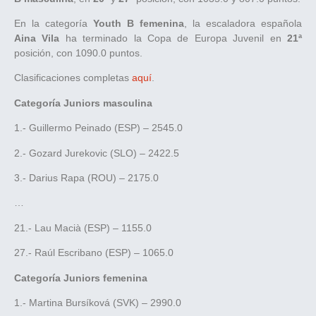
En la categoría
Youth B femenina
, la escaladora española
Aina Vila
ha terminado la Copa de Europa Juvenil en
21ª
posición, con 1090.0 puntos.
Clasificaciones completas
aquí
.
Categoría Juniors masculina
1.- Guillermo Peinado (ESP) – 2545.0
2.- Gozard Jurekovic (SLO) – 2422.5
3.- Darius Rapa (ROU) – 2175.0
…
21.- Lau Macià (ESP) – 1155.0
27.- Raúl Escribano (ESP) – 1065.0
Categoría Juniors femenina
1.- Martina Bursíková (SVK) – 2990.0