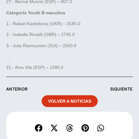
27.- Bernat Munné (ESP) – 807.0
Categoría Youth B maculina
1.- Rafael Kazbekova (UKR) – 3185.0
2.- Isabella Rinaldi (GBR) – 2795.0
3.- Julia Rasmussen (SUI) – 2560.0
…
21.- Aina Vila (ESP) – 1090.0
ANTERIOR
SIGUIENTE
VOLVER A NOTICIAS