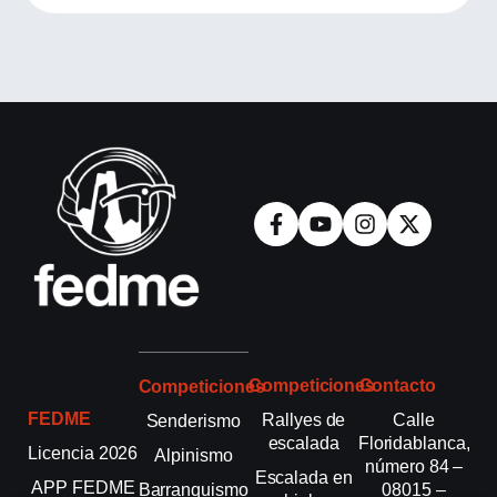
Competiciones
Contacto
Competiciones
FEDME
Rallyes de
Calle
Senderismo
escalada
Floridablanca,
Licencia 2026
Alpinismo
número 84 –
Escalada en
APP FEDME
Barranquismo
08015 –