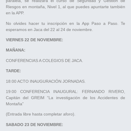
paralela, se realizará el curso de Seguridad y Gestión de
Riesgos en montaña, Nivel 1, al que puedes apuntarte también
en la APP.
No olvides hacer tu inscripción en la App Paso a Paso. Te
esperamos en Jaca del 22 al 24 de noviembre.
VIERNES 22 DE NOVIEMBRE:
MAÑANA:
CONFERENCIAS A COLEGIOS DE JACA.
TARDE:
18:00 ACTO INAUGURACIÓN JORNADAS.
19:00 CONFERENCIA INAUGURAL: FERNANDO RIVERO,
Capitán del GREIM “La investigación de los Accidentes de
Montaña”
(Entrada libre hasta completar aforo).
SABADO 23 DE NOVIEMBRE: