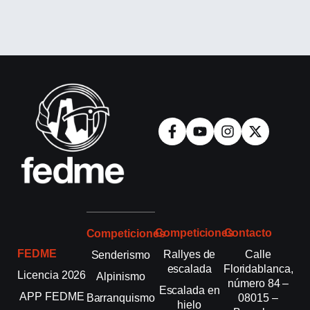
Competiciones
Contacto
Competiciones
FEDME
Rallyes de
Calle
Senderismo
escalada
Floridablanca,
Licencia 2026
Alpinismo
número 84 –
Escalada en
APP FEDME
Barranquismo
08015 –
hielo