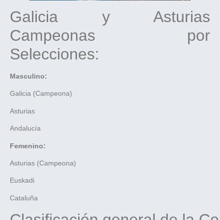
Galicia y Asturias
Campeonas por
Selecciones:
Masculino:
Galicia (Campeona)
Asturias
Andalucía
Femenino:
Asturias (Campeona)
Euskadi
Cataluña
Clasificación general de la C