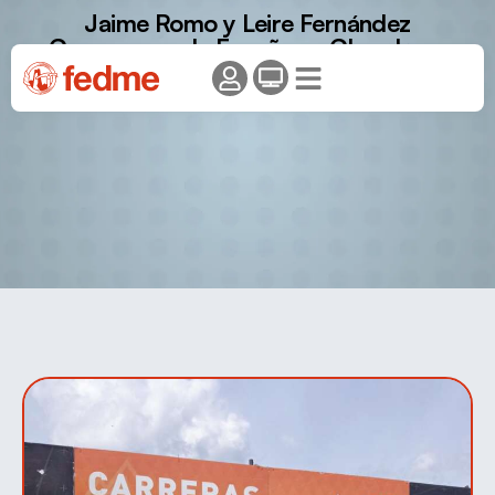
Jaime Romo y Leire Fernández
Campeones de España en Chandrexa