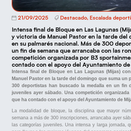
21/09/2025
Destacado
,
Escalada deport
Intensa final de Bloque en Las Lagunas (Mij
y victoria de Manuel Pastor en la tarde d
en su palmarés nacional. Más de 300 depor
un fin de semana que arrancaba con las ron
competición organizada por B3 sportainmen
contado con el apoyo del Ayuntamiento de 
Intensa final de Bloque en Las Lagunas (Mijas) con 
Manuel Pastor en la tarde del domingo que suma un 
300 deportistas han buscado la medalla en un fin
juveniles ayer sábado. Una competición organizada 
que ha contado con el apoyo del Ayuntamiento de Mij
La modalidad de bloque, la disciplina que mayor núm
semana a más de 300 inscripciones, arrancaba ayer sábad
las categorías juveniles. Una intensa y larga jornada, 