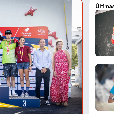
Última