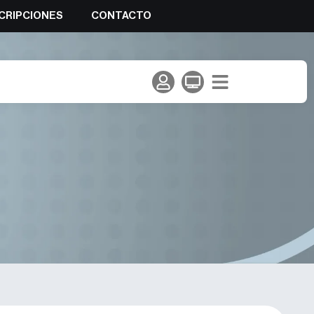
CRIPCIONES
CONTACTO
nda parada de la Copa de