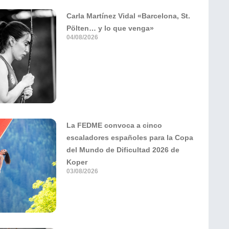
Carla Martínez Vidal «Barcelona, St.
Pölten… y lo que venga»
04/08/2026
La FEDME convoca a cinco
escaladores españoles para la Copa
del Mundo de Dificultad 2026 de
Koper
03/08/2026