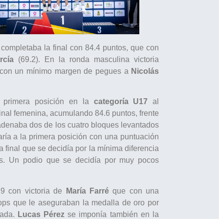
completaba la final con 84.4 puntos, que con
rcía
(69.2). En la ronda masculina victoria
a con un mínimo margen de pegues a
Nicolás
 primera posición en la
categoría U17
al
final femenina, acumulando 84.6 puntos, frente
cadenaba dos de los cuatro bloques levantados
ría a la primera posición con una puntuación
 final que se decidía por la mínima diferencia
s. Un podio que se decidía por muy pocos
19 con victoria de
María Farré
que con una
tops que le aseguraban la medalla de oro por
cada.
Lucas Pérez
se imponía también en la