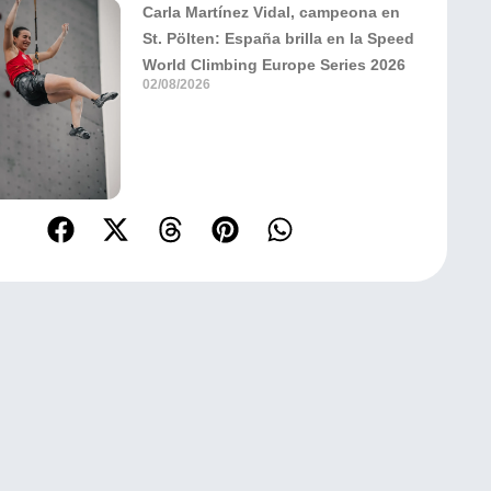
Carla Martínez Vidal, campeona en
St. Pölten: España brilla en la Speed
World Climbing Europe Series 2026
02/08/2026