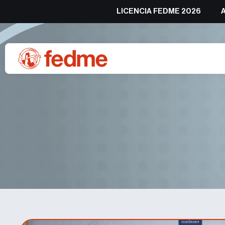
LICENCIA FEDME 2026
Julia Benach y Manuel P