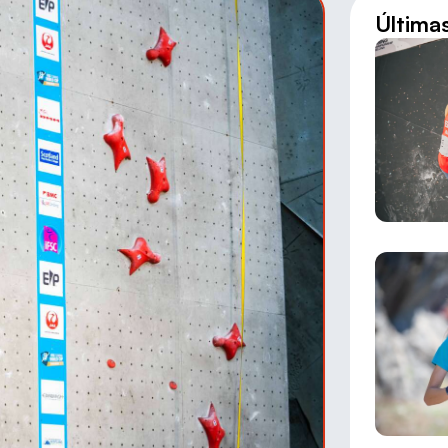
Última