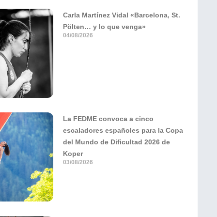
Carla Martínez Vidal «Barcelona, St.
Pölten… y lo que venga»
04/08/2026
La FEDME convoca a cinco
escaladores españoles para la Copa
del Mundo de Dificultad 2026 de
Koper
03/08/2026