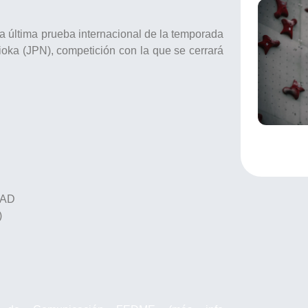
a última prueba internacional de la temporada
ioka (JPN), competición con la que se cerrará
DAD
)