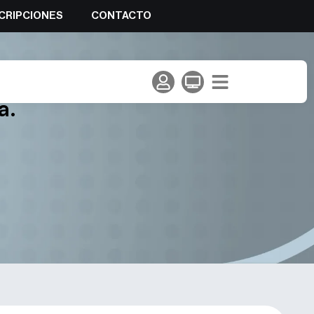
CRIPCIONES
CONTACTO
 temporada internacional de
a.