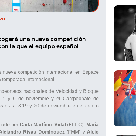
va
acogerá una nueva competición
on la que el equipo español
 nueva competición internacional en Espace
a temporada internacional.
mpeonatos nacionales de Velocidad y Bloque
as 5 y 6 de noviembre y el Campeonato de
os días 18,19 y 20 de noviembre en el centro
rmado por
Carla Martínez Vidal
(FEEC),
María
Alejandro Rivas Domínguez
(FMM) y
Alejo