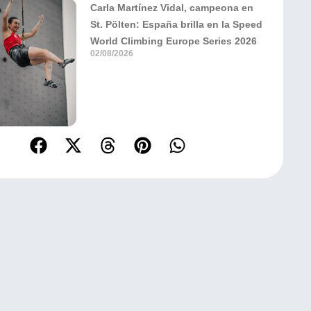
Carla Martínez Vidal, campeona en
St. Pölten: España brilla en la Speed
World Climbing Europe Series 2026
02/08/2026