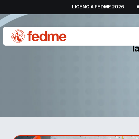
LICENCIA FEDME 2026
La Copa de Europa de Veloc
l