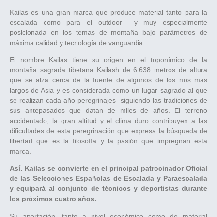
Kailas es una gran marca que produce material tanto para la
escalada como para el outdoor y muy especialmente
posicionada en los temas de montaña bajo parámetros de
máxima calidad y tecnología de vanguardia.
El nombre Kailas tiene su origen en el toponímico de la
montaña sagrada tibetana Kailash de 6.638 metros de altura
que se alza cerca de la fuente de algunos de los ríos más
largos de Asia y es considerada como un lugar sagrado al que
se realizan cada año peregrinajes siguiendo las tradiciones de
sus antepasados ​​que datan de miles de años. El terreno
accidentado, la gran altitud y el clima duro contribuyen a las
dificultades de esta peregrinación que expresa la búsqueda de
libertad que es la filosofía y la pasión que impregnan esta
marca.
Así, Kailas se convierte en el principal patrocinador Oficial
de las Selecciones Españolas de Escalada y Paraescalada
y equipará al conjunto de técnicos y deportistas durante
los próximos cuatro años.
Su aportación, tanto a nivel económico como de material