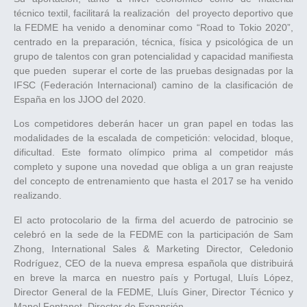
técnico textil, facilitará la realización del proyecto deportivo que
la FEDME ha venido a denominar como “Road to Tokio 2020”,
centrado en la preparación, técnica, física y psicológica de un
grupo de talentos con gran potencialidad y capacidad manifiesta
que pueden superar el corte de las pruebas designadas por la
IFSC (Federación Internacional) camino de la clasificación de
España en los JJOO del 2020.
Los competidores deberán hacer un gran papel en todas las
modalidades de la escalada de competición: velocidad, bloque,
dificultad. Este formato olímpico prima al competidor más
completo y supone una novedad que obliga a un gran reajuste
del concepto de entrenamiento que hasta el 2017 se ha venido
realizando.
El acto protocolario de la firma del acuerdo de patrocinio se
celebró en la sede de la FEDME con la participación de Sam
Zhong, International Sales & Marketing Director, Celedonio
Rodríguez, CEO de la nueva empresa española que distribuirá
en breve la marca en nuestro país y Portugal, Lluís López,
Director General de la FEDME, Lluís Giner, Director Técnico y
Manel Fontanet, Director de Expansión.