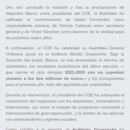
Una vez concluida la votación y tras la proclamación de
Alejandro Blanco como presidente del COE, la Asamblea ha
ratificado el nombramiento de Isabel Fernández como
vicepresidenta primera, de Victoria Cabezas como secretaria
general y de Víctor Sánchez como tesorero de la entidad para
los próximos cuatro años.
A continuación, el COE ha celebrado su Asamblea General
Ordinaria anual en el Auditorio Alfredo Goyeneche. Bajo la
dirección del propio Blanco, se han presentado el informe de
actividades, los resultados económicos del último ejercicio —
que cierran el ciclo olímpico
2021-2024 con un superávit
cercano a los dos millones de euros—
y los presupuestos
para el presente año, todo ello aprobado por unanimidad.
Durante su intervención, el presidente del COE ha subrayado el
compromiso del organismo con los deportistas, entrenadores y
federaciones, así como el impulso de programas nacionales e
internacionales de gran repercusión, y la solidez de las alianzas
con patrocinadores y agentes sociales.
Como colofón a la jornada, el
Auditorio Goyeneche
ha