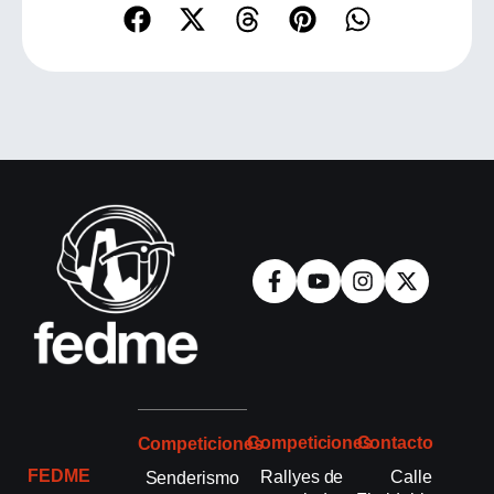
Competiciones
Contacto
Competiciones
FEDME
Rallyes de
Calle
Senderismo