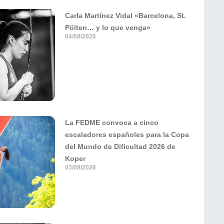
Carla Martínez Vidal «Barcelona, St.
Pölten… y lo que venga»
04/08/2026
La FEDME convoca a cinco
escaladores españoles para la Copa
del Mundo de Dificultad 2026 de
Koper
03/08/2026