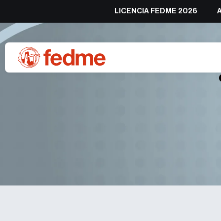
LICENCIA FEDME 2026
La FEDME se reúne con la