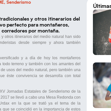
ME
,
Senderismo
Última
adicionales y otros itinerarios del
ivo perfecto para montañeros,
n corredores por montaña.
 otros itinerarios del medio natural han sido
enderistas desde siempre y ahora también
versificado y a día de hoy los montañeros
ta todo terreno y también con los amantes del
 de usos del medio natural, pero también una
ue éste convivencia se desarrolla con total
 XXV Jornadas Estatales de Senderismo de la
l 2017 se llevó a cabo una Mesa Redonda con
dax en la que se trató ya el tema de la
a que se coincidió en la importancia de estos