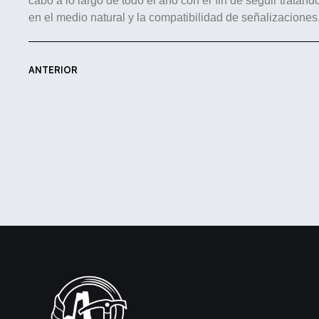
cabo a lo largo de todo el año con el fin de seguir ​trata
en el medio natural y la compatibilidad de señalizaciones
ANTERIOR