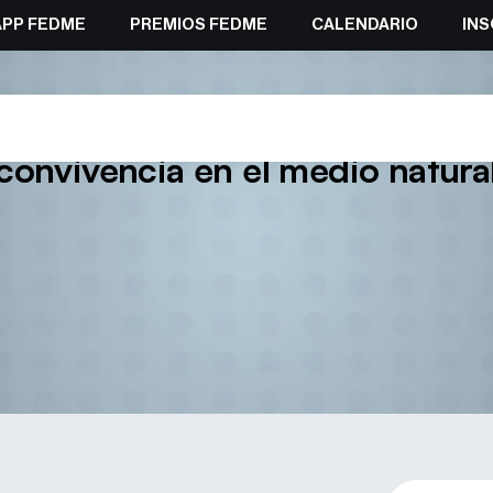
APP FEDME
PREMIOS FEDME
CALENDARIO
INS
 Federación de Ciclismo y la Hí
convivencia en el medio natura