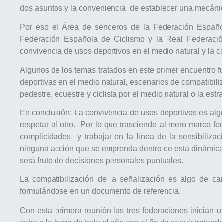
dos asuntos y la conveniencia de establecer una mecáni
Por eso el Área de senderos de la Federación Españ
Federación Española de Ciclismo y la Real Federació
convivencia de usos deportivos en el medio natural y la c
Algunos de los temas tratados en este primer encuentro fu
deportivas en el medio natural
,
escenarios de compatibili
pedestre, ecuestre y ciclista por el medio natural o la est
En conclusión: La convivencia de usos deportivos es alg
respetar al otro. Por lo que trasciende al mero marco fe
complicidades y trabajar en la línea de la sensibiliz
ninguna acción que se emprenda dentro de esta dinámica s
será fruto de decisiones personales puntuales.
La compatibilización de la señalización es algo de c
formulándose en un documento de referencia.
Con esta primera ​reunión las tres federaciones inician