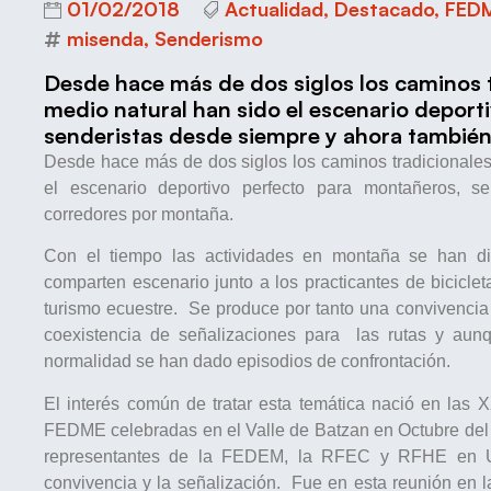
01/02/2018
Actualidad
,
Destacado
,
FED
misenda
,
Senderismo
Desde hace más de dos siglos los caminos tr
medio natural han sido el escenario deport
senderistas desde siempre y ahora tambié
Desde hace más de dos siglos los caminos tradicionales y
el escenario deportivo perfecto para montañeros, s
corredores por montaña.
Con el tiempo las actividades en montaña se han di
comparten escenario junto a los practicantes de bicicle
turismo ecuestre. Se produce por tanto una convivencia
coexistencia de señalizaciones para las rutas y aunq
normalidad se han dado episodios de confrontación.
El interés común de tratar esta temática nació en las
FEDME celebradas en el Valle de Batzan en Octubre de
representantes de la FEDEM, la RFEC y RFHE en Ur
convivencia y la señalización. Fue en esta reunión en l