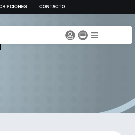
CRIPCIONES
CONTACTO
pica para tratar sobre la
l