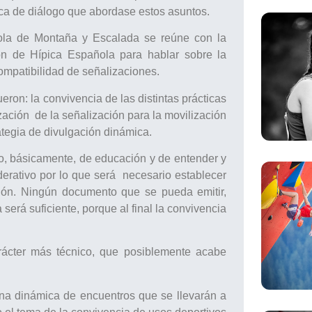
ca de diálogo que abordase estos asuntos.
ola de Montaña y Escalada se reúne con la
n de Hípica Española para hablar sobre la
ompatibilidad de señalizaciones.
eron: la convivencia de las distintas prácticas
zación de la señalización para la movilización
rategia de divulgación dinámica.
o, básicamente, de educación y de entender y
derativo por lo que será necesario establecer
ación. Ningún documento que se pueda emitir,
erá suficiente, porque al final la convivencia
arácter más técnico, que posiblemente acabe
 una dinámica de encuentros que se llevarán a