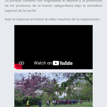
La jornada combinó con originalidad el deporte y la promoción
de los productos de la huerta calagurritana bajo la atmósfera
especial de la noche.
Aquí te dejamos el enlace al video resumen de la organización: