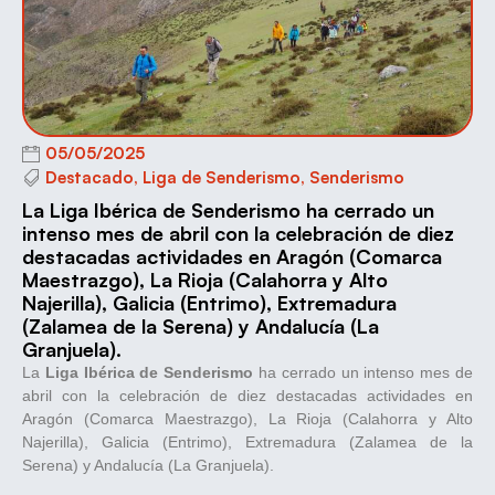
05/05/2025
Destacado
,
Liga de Senderismo
,
Senderismo
La Liga Ibérica de Senderismo ha cerrado un
intenso mes de abril con la celebración de diez
destacadas actividades en Aragón (Comarca
Maestrazgo), La Rioja (Calahorra y Alto
Najerilla), Galicia (Entrimo), Extremadura
(Zalamea de la Serena) y Andalucía (La
Granjuela).
La
Liga Ibérica de Senderismo
ha cerrado un intenso mes de
abril con la celebración de diez destacadas actividades en
Aragón (Comarca Maestrazgo), La Rioja (Calahorra y Alto
Najerilla), Galicia (Entrimo), Extremadura (Zalamea de la
Serena) y Andalucía (La Granjuela).