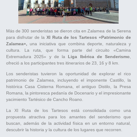
Más de 300 senderistas se dieron cita en Zalamea de la Serena
para disfrutar de la
XI Ruta de los Tartesos «Patrimonio de
Zalamea»,
una iniciativa que combina deporte, naturaleza y
cultura. La ruta, que forma parte del circuito «Camina
Extremadura 2025» y de la
Liga Ibérica de Senderismo
,
ofreció a los participantes tres itinerarios de 23, 16 y 8 km.
Los senderistas tuvieron la oportunidad de explorar el rico
patrimonio de Zalamea, incluyendo el imponente Castillo, la
histórica Casa Cisterna Romana, el antiguo Distilo, la Presa
Romana, la pintoresca pedanía de Docenario y el impresionante
yacimiento Tartésico de Cancho Roano.
La XI Ruta de los Tartesos está consolidada como una
propuesta atractiva para los amantes del senderismo que
buscan, además de la actividad física en un entorno natural,
descubrir la historia y la cultura de los lugares que recorren.