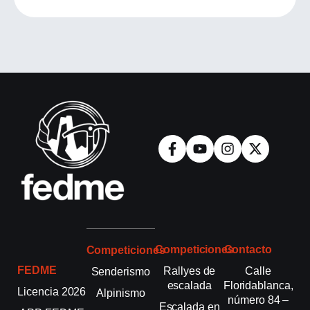
Competiciones
Contacto
Competiciones
FEDME
Rallyes de
Calle
Senderismo
escalada
Floridablanca,
Licencia 2026
Alpinismo
número 84 –
Escalada en