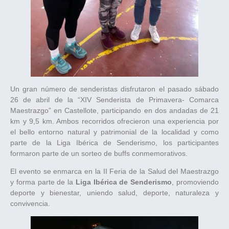
Un gran número de senderistas disfrutaron el pasado sábado
26 de abril de la “XIV Senderista de Primavera- Comarca
Maestrazgo” en Castellote, participando en dos andadas de 21
km y 9,5 km. Ambos recorridos ofrecieron una experiencia por
el bello entorno natural y patrimonial de la localidad y como
parte de la Liga Ibérica de Senderismo, los participantes
formaron parte de un sorteo de buffs conmemorativos.
El evento se enmarca en la II Feria de la Salud del Maestrazgo
y forma parte de la
Liga Ibérica de Senderismo
, promoviendo
deporte y bienestar, uniendo salud, deporte, naturaleza y
convivencia.