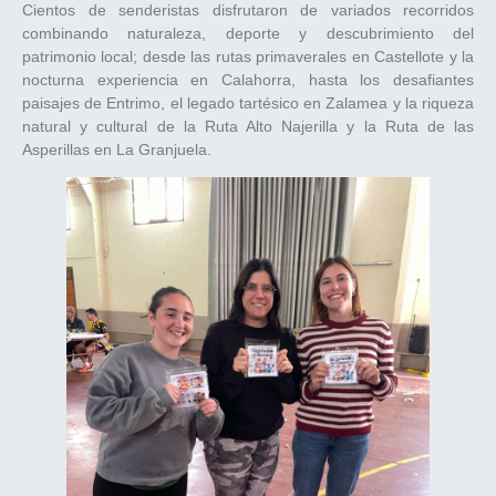
Cientos de senderistas disfrutaron de variados recorridos
combinando naturaleza, deporte y descubrimiento del
patrimonio local; desde las rutas primaverales en Castellote y la
nocturna experiencia en Calahorra, hasta los desafiantes
paisajes de Entrimo, el legado tartésico en Zalamea y la riqueza
natural y cultural de la Ruta Alto Najerilla y la Ruta de las
Asperillas en La Granjuela.