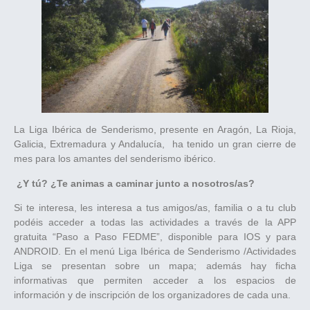
La Liga Ibérica de Senderismo, presente en Aragón, La Rioja,
Galicia, Extremadura y Andalucía, ha tenido un gran cierre de
mes para los amantes del senderismo ibérico.
¿Y tú? ¿Te animas a caminar junto a nosotros/as?
Si te interesa, les interesa a tus amigos/as, familia o a tu club
podéis acceder a todas las actividades a través de la APP
gratuita “Paso a Paso FEDME”, disponible para IOS y para
ANDROID. En el menú Liga Ibérica de Senderismo /Actividades
Liga se presentan sobre un mapa; además hay ficha
informativas que permiten acceder a los espacios de
información y de inscripción de los organizadores de cada una.