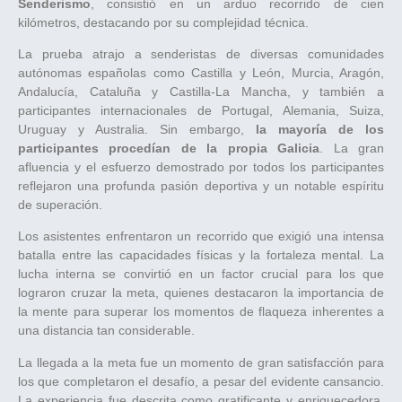
Senderismo
, consistió en un arduo recorrido de cien
kilómetros, destacando por su complejidad técnica.
La prueba atrajo a senderistas de diversas comunidades
autónomas españolas como Castilla y León, Murcia, Aragón,
Andalucía, Cataluña y Castilla-La Mancha, y también a
participantes internacionales de Portugal, Alemania, Suiza,
Uruguay y Australia. Sin embargo,
la mayoría de los
participantes procedían de la propia Galicia
. La gran
afluencia y el esfuerzo demostrado por todos los participantes
reflejaron una profunda pasión deportiva y un notable espíritu
de superación.
Los asistentes enfrentaron un recorrido que exigió una intensa
batalla entre las capacidades físicas y la fortaleza mental. La
lucha interna se convirtió en un factor crucial para los que
lograron cruzar la meta, quienes destacaron la importancia de
la mente para superar los momentos de flaqueza inherentes a
una distancia tan considerable.
La llegada a la meta fue un momento de gran satisfacción para
los que completaron el desafío, a pesar del evidente cansancio.
La experiencia fue descrita como gratificante y enriquecedora,