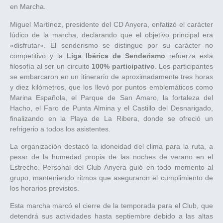
en Marcha.
Miguel Martínez, presidente del CD Anyera, enfatizó el carácter
lúdico de la marcha, declarando que el objetivo principal era
«disfrutar». El senderismo se distingue por su carácter no
competitivo y la
Liga Ibérica de Senderismo
refuerza esta
filosofía al ser un circuito
100% participativo
. Los participantes
se embarcaron en un itinerario de aproximadamente tres horas
y diez kilómetros, que los llevó por puntos emblemáticos como
Marina Española, el Parque de San Amaro, la fortaleza del
Hacho, el Faro de Punta Almina y el Castillo del Desnarigado,
finalizando en la Playa de La Ribera, donde se ofreció un
refrigerio a todos los asistentes.
La organización destacó la idoneidad del clima para la ruta, a
pesar de la humedad propia de las noches de verano en el
Estrecho. Personal del Club Anyera guió en todo momento al
grupo, manteniendo ritmos que aseguraron el cumplimiento de
los horarios previstos.
Esta marcha marcó el cierre de la temporada para el Club, que
detendrá sus actividades hasta septiembre debido a las altas