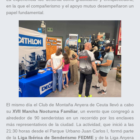
en la que el compañerismo y el apoyo mutuo desempeñaron un
papel fundamental.
El mismo día el Club de Montaña Anyera de Ceuta llevó a cabo
su
XVII Marcha Nocturna Familiar
, un evento que congregó a
alrededor de 90 senderistas en un recorrido por los enclaves
más representativos de la ciudad. La actividad, que inició a las
21:30 horas desde el Parque Urbano Juan Carlos I, formó parte
de la
Liga Ibérica de Senderismo FEDME
y de la Liga Anyera