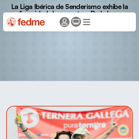
La Liga Ibérica de Senderismo exhibe la
diversidad de sus rutas: De la larga
distancia en Galicia al Paseo Familiar bajo
la Luna en Ceuta.