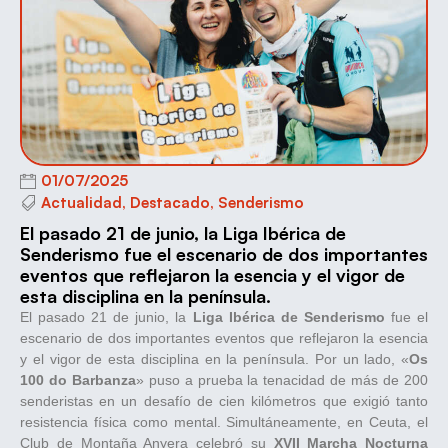
01/07/2025
Actualidad
,
Destacado
,
Senderismo
El pasado 21 de junio, la Liga Ibérica de
Senderismo fue el escenario de dos importantes
eventos que reflejaron la esencia y el vigor de
esta disciplina en la península.
El pasado 21 de junio, la
Liga Ibérica de Senderismo
fue el
escenario de dos importantes eventos que reflejaron la esencia
y el vigor de esta disciplina en la península. Por un lado, «
Os
100 do Barbanza
» puso a prueba la tenacidad de más de 200
senderistas en un desafío de cien kilómetros que exigió tanto
resistencia física como mental. Simultáneamente, en Ceuta, el
Club de Montaña Anyera celebró su
XVII Marcha Nocturna