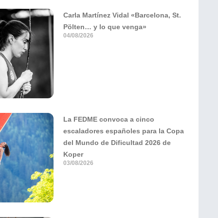
Carla Martínez Vidal «Barcelona, St.
Pölten… y lo que venga»
04/08/2026
La FEDME convoca a cinco
escaladores españoles para la Copa
del Mundo de Dificultad 2026 de
Koper
03/08/2026