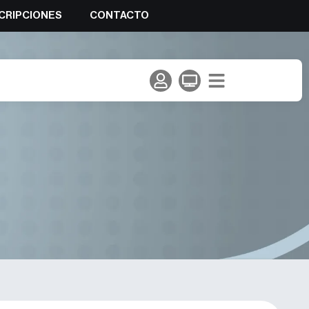
CRIPCIONES
CONTACTO
el Campeonato del Mundo en