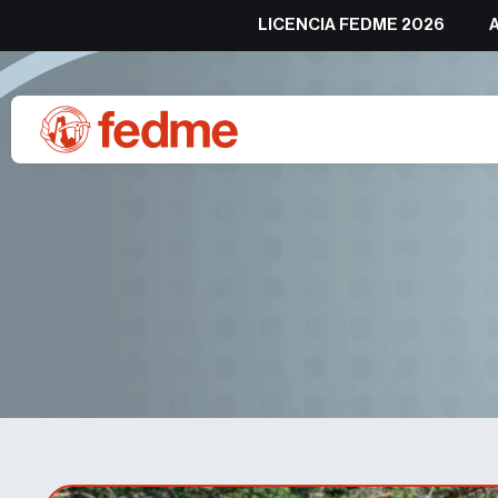
LICENCIA FEDME 2026
La selección española de 