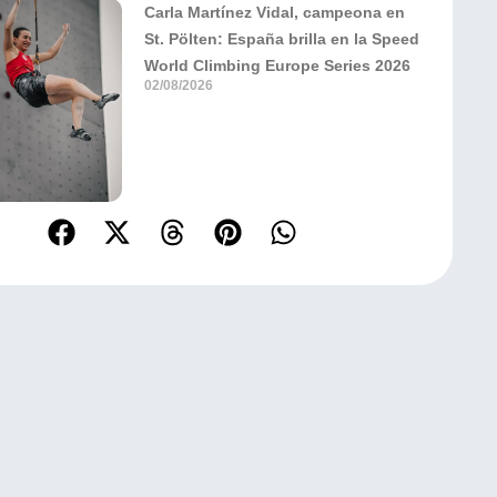
Carla Martínez Vidal, campeona en
St. Pölten: España brilla en la Speed
World Climbing Europe Series 2026
02/08/2026