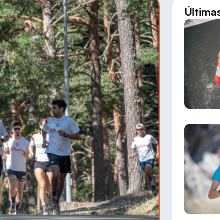
Última