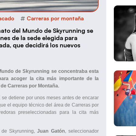
acado
Carreras por montaña
nato del Mundo de Skyrunning se
nes de la sede elegida para
ada, que decidirá los nuevos
.
 Mundo de Skyrunning se concentraba esta
ara acoger la cita más importante de la
 de Carreras por Montaña.
se detiene por unos meses antes de encarar
ue el equipo técnico del área de Carreras por
edoras preseleccionadas para la cita más
 de Skyrunning,
Juan Gatón
, seleccionador