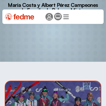
María Costa y Albert Pérez Campeones
de España de Relevos Mixtos