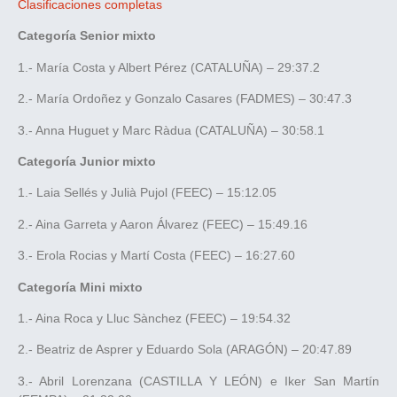
Clasificaciones completas
Categoría Senior mixto
1.- María Costa y Albert Pérez (CATALUÑA) – 29:37.2
2.- María Ordoñez y Gonzalo Casares (FADMES) – 30:47.3
3.- Anna Huguet y Marc Ràdua (CATALUÑA) – 30:58.1
Categoría Junior mixto
1.- Laia Sellés y Julià Pujol (FEEC) – 15:12.05
2.- Aina Garreta y Aaron Álvarez (FEEC) – 15:49.16
3.- Erola Rocias y Martí Costa (FEEC) – 16:27.60
Categoría Mini mixto
1.- Aina Roca y Lluc Sànchez (FEEC) – 19:54.32
2.- Beatriz de Asprer y Eduardo Sola (ARAGÓN) – 20:47.89
3.- Abril Lorenzana (CASTILLA Y LEÓN) e Iker San Martín