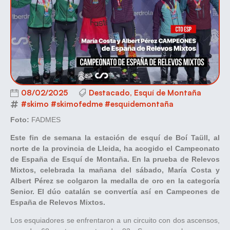
08/02/2025
Destacado
,
Esquí de Montaña
#skimo #skimofedme #esquidemontaña
Foto:
FADMES
Este fin de semana la estación de esquí de Boí Taüll, al
norte de la provincia de Lleida, ha acogido el Campeonato
de España de Esquí de Montaña. En la prueba de Relevos
Mixtos, celebrada la mañana del sábado, María Costa y
Albert Pérez se colgaron la medalla de oro en la categoría
Senior. El dúo catalán se convertía así en Campeones de
España de Relevos Mixtos.
Los esquiadores se enfrentaron a un circuito con dos ascensos,