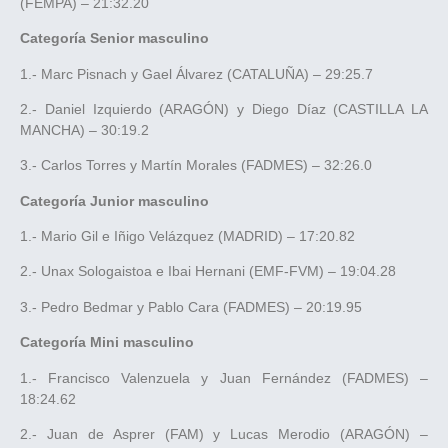
(FEMPA) – 21:32.20
Categoría Senior masculino
1.- Marc Pisnach y Gael Álvarez (CATALUÑA) – 29:25.7
2.- Daniel Izquierdo (ARAGÓN) y Diego Díaz (CASTILLA LA
MANCHA) – 30:19.2
3.- Carlos Torres y Martín Morales (FADMES) – 32:26.0
Categoría Junior masculino
1.- Mario Gil e Iñigo Velázquez (MADRID) – 17:20.82
2.- Unax Sologaistoa e Ibai Hernani (EMF-FVM) – 19:04.28
3.- Pedro Bedmar y Pablo Cara (FADMES) – 20:19.95
Categoría Mini masculino
1.- Francisco Valenzuela y Juan Fernández (FADMES) –
18:24.62
2.- Juan de Asprer (FAM) y Lucas Merodio (ARAGÓN) –