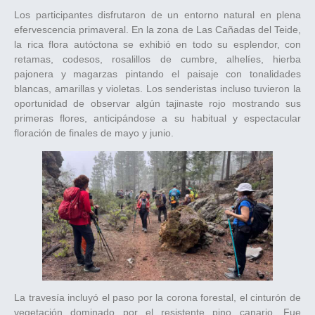
Los participantes disfrutaron de un entorno natural en plena
efervescencia primaveral. En la zona de Las Cañadas del Teide,
la rica flora autóctona se exhibió en todo su esplendor, con
retamas, codesos, rosalillos de cumbre, alhelíes, hierba
pajonera y magarzas pintando el paisaje con tonalidades
blancas, amarillas y violetas. Los senderistas incluso tuvieron la
oportunidad de observar algún tajinaste rojo mostrando sus
primeras flores, anticipándose a su habitual y espectacular
floración de finales de mayo y junio.
La travesía incluyó el paso por la corona forestal, el cinturón de
vegetación dominado por el resistente pino canario. Fue