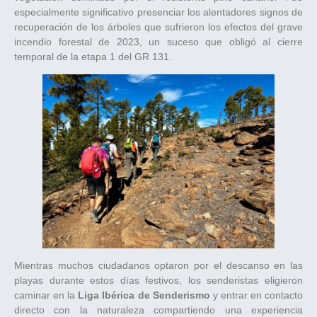
especialmente significativo presenciar los alentadores signos de
recuperación de los árboles que sufrieron los efectos del grave
incendio forestal de 2023, un suceso que obligó al cierre
temporal de la etapa 1 del GR 131.
Mientras muchos ciudadanos optaron por el descanso en las
playas durante estos días festivos, los senderistas eligieron
caminar en la
Liga Ibérica de Senderismo
y entrar en contacto
directo con la naturaleza compartiendo una experiencia