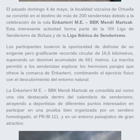
El pasado domingo 4 de mayo, la localidad vizcaína de Ortuella
se convirtió en el destino de más de 200 senderistas debido a la
celebración de la ruta
Enkarterri M.E. – BBK Mendi Martxak
.
Esta interesante actividad forma parte de la VIII Liga de
Senderismo de Bizkaia y de la
Liga Ibérica de Senderismo
.
Los participantes tuvieron la oportunidad de disfrutar de un
exigente pero gratificante recorrido circular de 16,6 kilómetros,
superando un desnivel acumulado de 661 metros. La marcha
permitió a los senderistas explorar los hermosos parajes que
ofrece la comarca de Enkarterri, combinando el ejercicio físico
con el descubrimiento del entorno natural.
La Enkarterri M.E. – BBK Mendi Martxak se consolida así como
una cita destacada dentro del calendario de senderismo,
atrayendo a deportistas de diferentes puntos interesados en
participar en una prueba bien organizada por un sendero
homologado, el PR-BI 111, y en un entorno paisajístico de gran
atractivo.