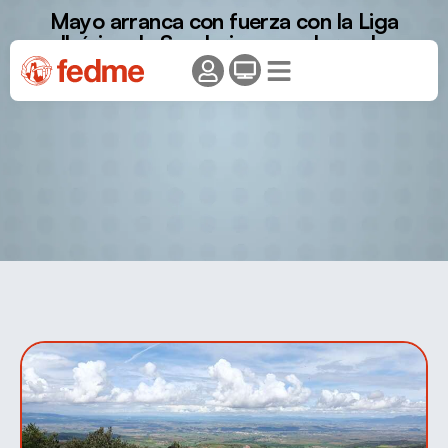
Mayo arranca con fuerza con la Liga
Ibérica de Senderismo explorando
Tenerife, La Rioja y Vizcaya