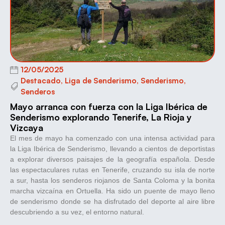
12/05/2025
Destacado
,
Liga de Senderismo
,
Senderismo
,
Senderos
Mayo arranca con fuerza con la Liga Ibérica de
Senderismo explorando Tenerife, La Rioja y
Vizcaya
El mes de mayo ha comenzado con una intensa actividad para
la Liga Ibérica de Senderismo, llevando a cientos de deportistas
a explorar diversos paisajes de la geografía española. Desde
las espectaculares rutas en Tenerife, cruzando su isla de norte
a sur, hasta los senderos riojanos de Santa Coloma y la bonita
marcha vizcaína en Ortuella. Ha sido un puente de mayo lleno
de senderismo donde se ha disfrutado del deporte al aire libre
descubriendo a su vez, el entorno natural.