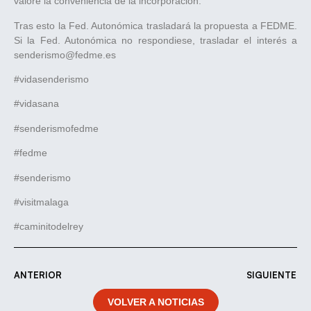
valore la conveniencia de la incorporación.
Tras esto la Fed. Autonómica trasladará la propuesta a FEDME.
Si la Fed. Autonómica no respondiese, trasladar el interés a
senderismo@fedme.es
#vidasenderismo
#vidasana
#senderismofedme
#fedme
#senderismo
#visitmalaga
#caminitodelrey
ANTERIOR
SIGUIENTE
VOLVER A NOTICIAS