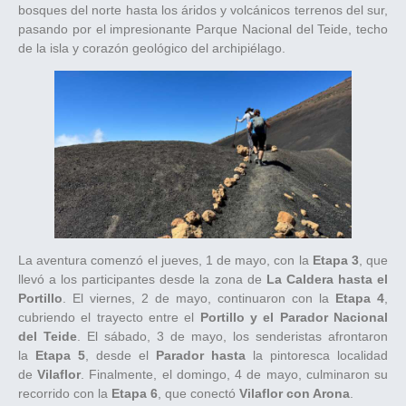
bosques del norte hasta los áridos y volcánicos terrenos del sur,
pasando por el impresionante Parque Nacional del Teide, techo
de la isla y corazón geológico del archipiélago.
La aventura comenzó el jueves, 1 de mayo, con la
Etapa 3
, que
llevó a los participantes desde la zona de
La Caldera hasta el
Portillo
. El viernes, 2 de mayo, continuaron con la
Etapa 4
,
cubriendo el trayecto entre el
Portillo y el Parador Nacional
del Teide
. El sábado, 3 de mayo, los senderistas afrontaron
la
Etapa 5
, desde el
Parador hasta
la pintoresca localidad
de
Vilaflor
. Finalmente, el domingo, 4 de mayo, culminaron su
recorrido con la
Etapa 6
, que conectó
Vilaflor con Arona
.