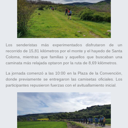
Los senderistas más experimentados disfrutaron de un
recorrido de 15,81 kilómetros por el monte y el hayedo de Santa
Coloma, mientras que familias y aquellos que buscaban una
caminata más relajada optaron por la ruta de 8,69 kilómetros.
La jornada comenzó a las 10:00 en la Plaza de la Convención,
donde previamente se entregaron las camisetas oficiales. Los
participantes repusieron fuerzas con el avituallamiento inicial.