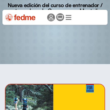
Nueva edición del curso de entrenador /
entrenadora de Carreras por Montaña
FEDME 2025.