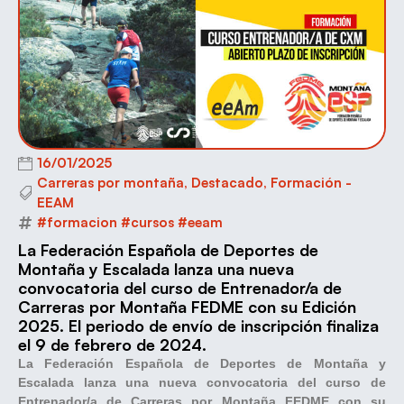
16/01/2025
Carreras por montaña
,
Destacado
,
Formación -
EEAM
#formacion #cursos #eeam
La Federación Española de Deportes de
Montaña y Escalada lanza una nueva
convocatoria del curso de Entrenador/a de
Carreras por Montaña FEDME con su Edición
2025. El periodo de envío de inscripción finaliza
el 9 de febrero de 2024.
La Federación Española de Deportes de Montaña y
Escalada lanza una nueva convocatoria del curso de
Entrenador/a de Carreras por Montaña FEDME con su