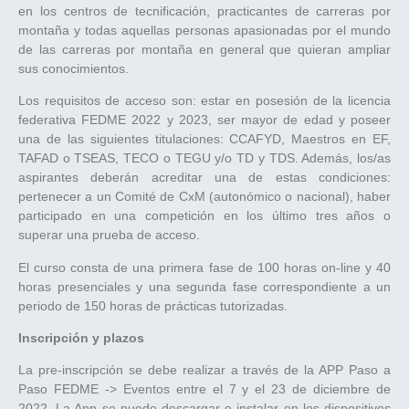
en los centros de tecnificación, practicantes de carreras por
montaña y todas aquellas personas apasionadas por el mundo
de las carreras por montaña en general que quieran ampliar
sus conocimientos.
Los requisitos de acceso son: estar en posesión de la licencia
federativa FEDME 2022 y 2023, ser mayor de edad y poseer
una de las siguientes titulaciones: CCAFYD, Maestros en EF,
TAFAD o TSEAS, TECO o TEGU y/o TD y TDS. Además, los/as
aspirantes deberán acreditar una de estas condiciones:
pertenecer a un Comité de CxM (autonómico o nacional), haber
participado en una competición en los último tres años o
superar una prueba de acceso.
El curso consta de una primera fase de 100 horas on-line y 40
horas presenciales y una segunda fase correspondiente a un
periodo de 150 horas de prácticas tutorizadas.
Inscripción y plazos
La pre-inscripción se debe realizar a través de la APP Paso a
Paso FEDME -> Eventos entre el 7 y el 23 de diciembre de
2022. La App se puede descargar e instalar en los dispositivos