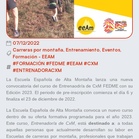
07/12/2022
Carreras por montaña
,
Entrenamiento
,
Eventos
,
Formación - EEAM
#FORMACIÓN #FEDME #EEAM #CXM
#ENTRENADORACXM
La Escuela Española de Alta Montaña lanza una nueva
convocatoria del curso de Entrenaodr/a de CxM FEDME con su
Edición 2023. El periodo de pre-inscripción comienza el día 6 y
finaliza el 23 de diciembre de 2022.
La Escuela Española de Alta Montaña convoca un nuevo curso
dentro de su oferta formativa programada para el año 2023.
Este curso,
Entrenador/a de CxM
, está
destinado a
: a todas
aquellas personas que actualmente desarrollan su labor en
Escuelas de carreras por montaña, profesionales que trabajan