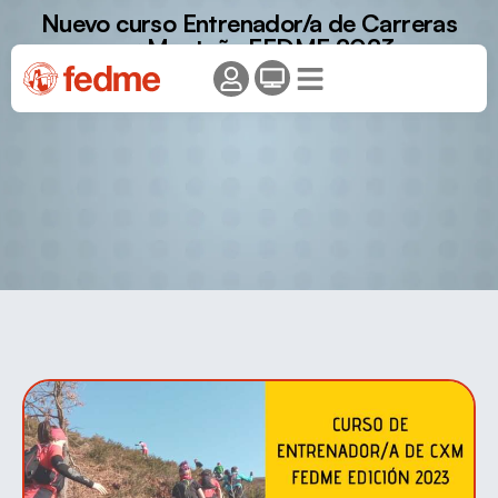
Nuevo curso Entrenador/a de Carreras
por Montaña FEDME 2023