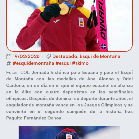
19/02/2026
Destacado
,
Esquí de Montaña
#esquidemontaña #esqui #skimo
Fotos: COE
Jornada histórica para España y para el Esquí
de Montaña con las medallas de Ana Alonso y Oriol
Cardona, en un día en el que el equipo español se afianza
en la élite con cuatro deportistas en las semifinales
olímpicas.
Después de dominar su deporte durante años, el
esquiador de montaña vence en los Juegos Olímpicos y se
convierte en el segundo campeón de la historia tras
Paquito Fernández Ochoa