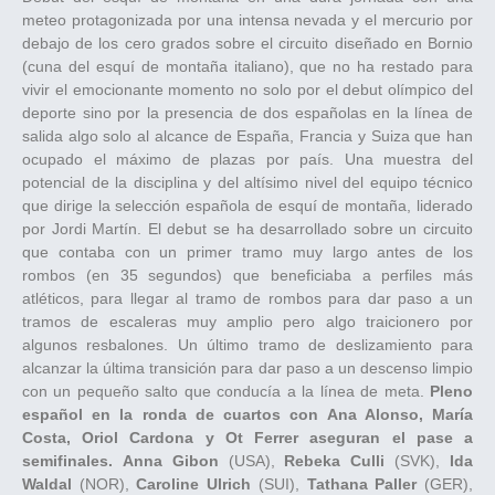
meteo protagonizada por una intensa nevada y el mercurio por
debajo de los cero grados sobre el circuito diseñado en Bornio
(cuna del esquí de montaña italiano), que no ha restado para
vivir el emocionante momento no solo por el debut olímpico del
deporte sino por la presencia de dos españolas en la línea de
salida algo solo al alcance de España, Francia y Suiza que han
ocupado el máximo de plazas por país. Una muestra del
potencial de la disciplina y del altísimo nivel del equipo técnico
que dirige la selección española de esquí de montaña, liderado
por Jordi Martín. El debut se ha desarrollado sobre un circuito
que contaba con un primer tramo muy largo antes de los
rombos (en 35 segundos) que beneficiaba a perfiles más
atléticos, para llegar al tramo de rombos para dar paso a un
tramos de escaleras muy amplio pero algo traicionero por
algunos resbalones. Un último tramo de deslizamiento para
alcanzar la última transición para dar paso a un descenso limpio
con un pequeño salto que conducía a la línea de meta.
Pleno
español en la ronda de cuartos con Ana Alonso, María
Costa, Oriol Cardona y Ot Ferrer aseguran el pase a
semifinales.
Anna Gibon
(USA),
Rebeka Culli
(SVK),
Ida
Waldal
(NOR),
Caroline Ulrich
(SUI),
Tathana Paller
(GER),