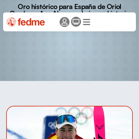
Oro histórico para España de Oriol
Cardona. Ana Alonso culmina su historia
de superación con un bronce olímpico
para España.