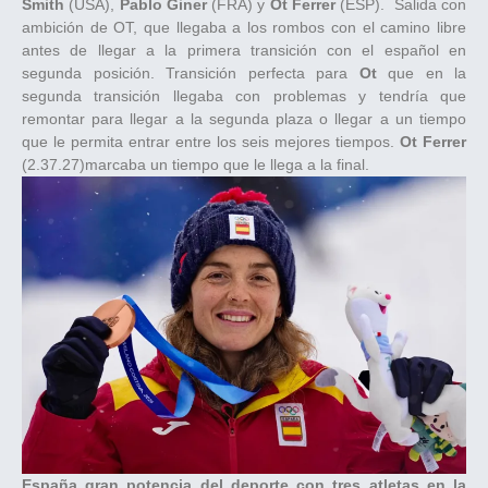
Smith
(USA),
Pablo Giner
(FRA) y
Ot Ferrer
(ESP). Salida con
ambición de OT, que llegaba a los rombos con el camino libre
antes de llegar a la primera transición con el español en
segunda posición. Transición perfecta para
Ot
que en la
segunda transición llegaba con problemas y tendría que
remontar para llegar a la segunda plaza o llegar a un tiempo
que le permita entrar entre los seis mejores tiempos.
Ot Ferrer
(2.37.27)marcaba un tiempo que le llega a la final.
España gran potencia del deporte con tres atletas en la