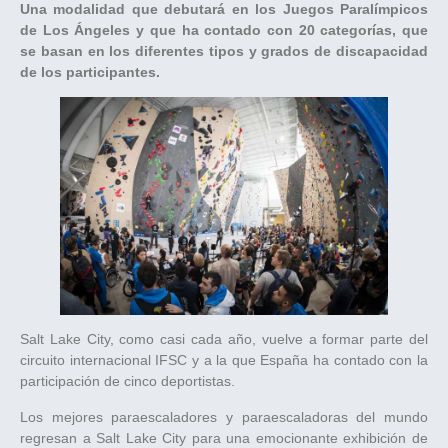
Una modalidad que debutará en los Juegos Paralímpicos
de Los Ángeles y que ha contado con 20 categorías, que
se basan en los diferentes tipos y grados de discapacidad
de los participantes.
Salt Lake City, como casi cada año, vuelve a formar parte del
circuito internacional IFSC y a la que España ha contado con la
participación de cinco deportistas.
Los mejores paraescaladores y paraescaladoras del mundo
regresan a Salt Lake City para una emocionante exhibición de