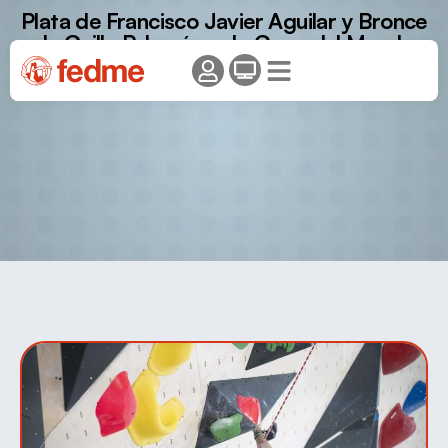
Plata de Francisco Javier Aguilar y Bronce
de Guille Pelegrín en la Copa del Mundo
de Paraescalada en Salt Lake City.