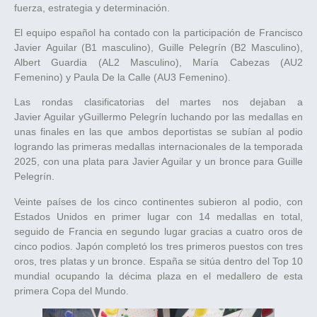
fuerza, estrategia y determinación.
El equipo español ha contado con la participación de Francisco
Javier Aguilar (B1 masculino), Guille Pelegrín (B2 Masculino),
Albert Guardia (AL2 Masculino), María Cabezas (AU2
Femenino) y Paula De la Calle (AU3 Femenino).
Las rondas clasificatorias del martes nos dejaban a
Javier Aguilar yGuillermo Pelegrín luchando por las medallas en
unas finales en las que ambos deportistas se subían al podio
logrando las primeras medallas internacionales de la temporada
2025, con una plata para Javier Aguilar y un bronce para Guille
Pelegrín.
Veinte países de los cinco continentes subieron al podio, con
Estados Unidos en primer lugar con 14 medallas en total,
seguido de Francia en segundo lugar gracias a cuatro oros de
cinco podios. Japón completó los tres primeros puestos con tres
oros, tres platas y un bronce. España se sitúa dentro del Top 10
mundial ocupando la décima plaza en el medallero de esta
primera Copa del Mundo.