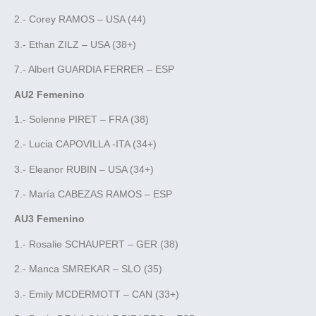
2.- Corey RAMOS – USA (44)
3.- Ethan ZILZ – USA (38+)
7.- Albert GUARDIA FERRER – ESP
AU2 Femenino
1.- Solenne PIRET – FRA (38)
2.- Lucia CAPOVILLA -ITA (34+)
3.- Eleanor RUBIN – USA (34+)
7.- María CABEZAS RAMOS – ESP
AU3 Femenino
1.- Rosalie SCHAUPERT – GER (38)
2.- Manca SMREKAR – SLO (35)
3.- Emily MCDERMOTT – CAN (33+)