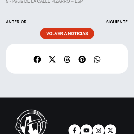
5.- Paula DE LA CALLE PIZARRO – ESP
ANTERIOR
SIGUIENTE
VOLVER A NOTICIAS