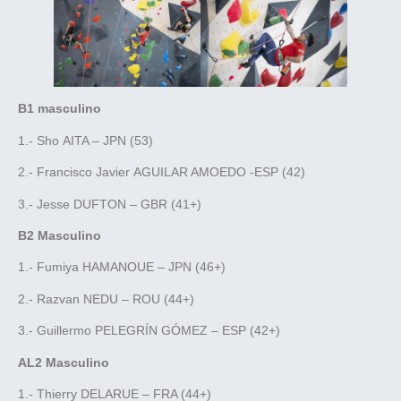
B1 masculino
1.- Sho AITA – JPN (53)
2.- Francisco Javier AGUILAR AMOEDO -ESP (42)
3.- Jesse DUFTON – GBR (41+)
B2 Masculino
1.- Fumiya HAMANOUE – JPN (46+)
2.- Razvan NEDU – ROU (44+)
3.- Guillermo PELEGRÍN GÓMEZ – ESP (42+)
AL2 Masculino
1.- Thierry DELARUE – FRA (44+)