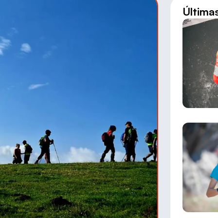
Última