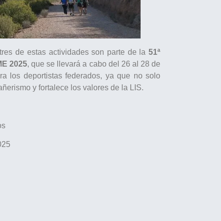
tres de estas actividades son parte de la
51ª
ME 2025
, que se llevará a cabo del 26 al 28 de
ra los deportistas federados, ya que no solo
ñerismo y fortalece los valores de la LIS.
os
025