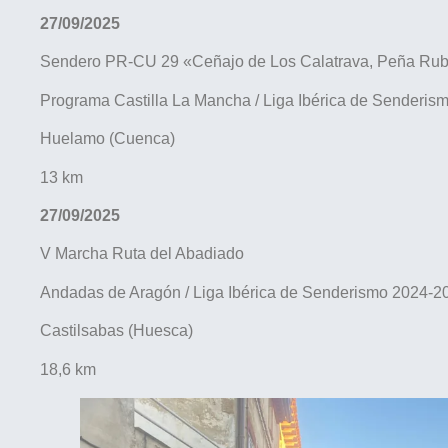
27/09/2025
Sendero PR-CU 29 «Ceñajo de Los Calatrava, Peña Rubi
Programa Castilla La Mancha / Liga Ibérica de Senderi
Huelamo (Cuenca)
13 km
27/09/2025
V Marcha Ruta del Abadiado
Andadas de Aragón / Liga Ibérica de Senderismo 2024-2
Castilsabas (Huesca)
18,6 km