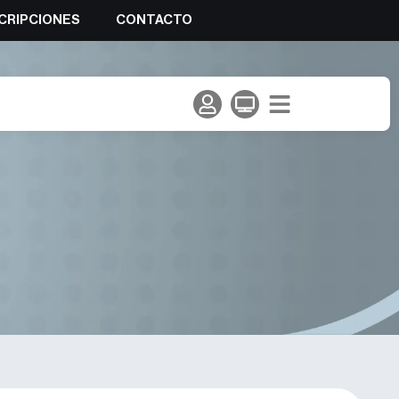
CRIPCIONES
CONTACTO
ara el mes de septiembre de