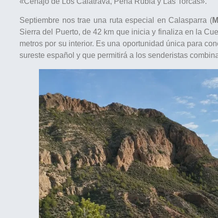
«Ceñajo de Los Calatrava, Peña Rubia y Las Torcas».
Septiembre nos trae una ruta especial en Calasparra (
M
Sierra del Puerto, de 42 km que inicia y finaliza en la Cu
metros por su interior. Es una oportunidad única para con
sureste español y que permitirá a los senderistas combina