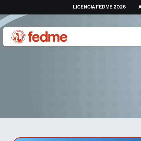
LICENCIA FEDME 2026
Propuestas senderistas de 