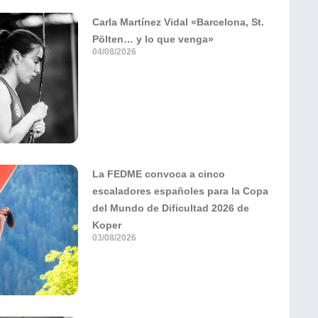
Carla Martínez Vidal «Barcelona, St.
Pölten… y lo que venga»
04/08/2026
La FEDME convoca a cinco
escaladores españoles para la Copa
del Mundo de Dificultad 2026 de
Koper
03/08/2026