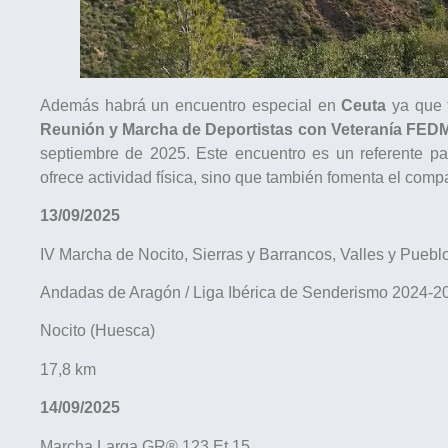
Además habrá un encuentro especial en
Ceuta
ya que 
Reunión y Marcha de Deportistas con Veteranía FED
septiembre de 2025. Este encuentro es un referente pa
ofrece actividad física, sino que también fomenta el compa
13/09/2025
IV Marcha de Nocito, Sierras y Barrancos, Valles y Puebl
Andadas de Aragón / Liga Ibérica de Senderismo 2024-2
Nocito (Huesca)
17,8 km
14/09/2025
Marcha Larga GR® 123 Et 15