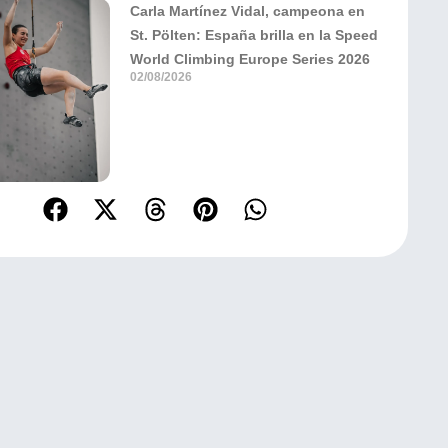
Carla Martínez Vidal, campeona en
St. Pölten: España brilla en la Speed
World Climbing Europe Series 2026
02/08/2026