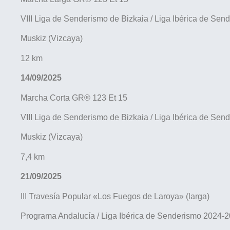
VIII Liga de Senderismo de Bizkaia / Liga Ibérica de Se
Muskiz (Vizcaya)
12 km
14/09/2025
Marcha Corta GR® 123 Et 15
VIII Liga de Senderismo de Bizkaia / Liga Ibérica de Se
Muskiz (Vizcaya)
7,4 km
21/09/2025
III Travesía Popular «Los Fuegos de Laroya» (larga)
Programa Andalucía / Liga Ibérica de Senderismo 2024-