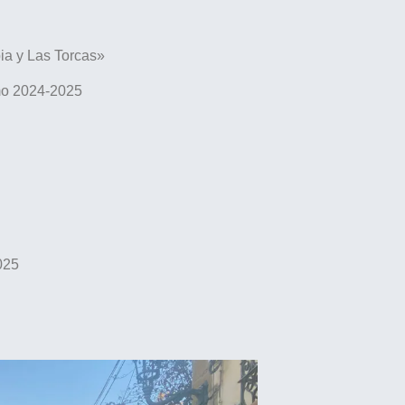
a y Las Torcas»
smo 2024-2025
025