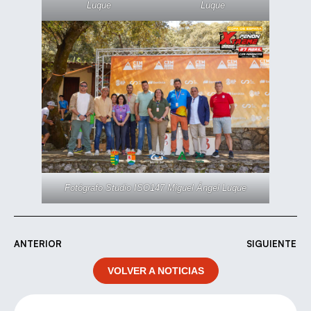
Luque
Luque
Fotógrafo Studio ISO147 Miguel Ángel Luque
ANTERIOR
SIGUIENTE
VOLVER A NOTICIAS