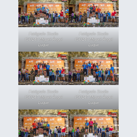
Fotógrafo Studio
Fotógrafo Studio
ISO147 Miguel Ángel
ISO147 Miguel Ángel
Luque
Luque
Fotógrafo Studio
Fotógrafo Studio
ISO147 Miguel Ángel
ISO147 Miguel Ángel
Luque
Luque