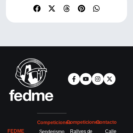
Competiciones
Contacto
Competiciones
FEDME
Rallyes de
Calle
Senderismo