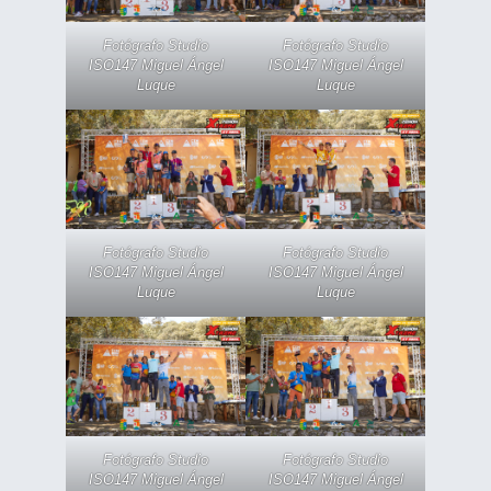
Fotógrafo Studio
Fotógrafo Studio
ISO147 Miguel Ángel
ISO147 Miguel Ángel
Luque
Luque
Fotógrafo Studio
Fotógrafo Studio
ISO147 Miguel Ángel
ISO147 Miguel Ángel
Luque
Luque
Fotógrafo Studio
Fotógrafo Studio
ISO147 Miguel Ángel
ISO147 Miguel Ángel