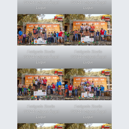
ISO147 Miguel Ángel
ISO147 Miguel Ángel
Luque
Luque
Fotógrafo Studio
Fotógrafo Studio
ISO147 Miguel Ángel
ISO147 Miguel Ángel
Luque
Luque
Fotógrafo Studio
Fotógrafo Studio
ISO147 Miguel Ángel
ISO147 Miguel Ángel
Luque
Luque