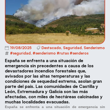
19/08/2025
Destacado
,
Seguridad
,
Senderismo
#seguridad
,
#senderismo #rutas #senderos
España se enfrenta a una situación de
emergencia sin precedentes a causa de los
devastadores incendios forestales que,
avivados por las altas temperaturas y las
condiciones de sequedad extrema, asolan gran
parte del país. Las comunidades de Castilla y
León, Extremadura y Galicia son las más
afectadas, con miles de hectáreas calcinadas y
muchas localidades evacuadas.
España se enfrenta a una situación de emergencia sin