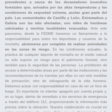
precedentes a causa de los devastadores incendios
forestales que, avivados por las altas temperaturas y las
condiciones de sequedad extrema, asolan gran parte del
país. Las comunidades de Castilla y León, Extremadura y
Galicia son las más afectadas, con miles de hectáreas
calcinadas y muchas localidades evacuadas.
Ante este
panorama, desde la FEDME hacemos un llamamiento a la
responsabilidad para todos los deportistas y usuarios de la
montaña:
abstenerse por completo de realizar actividades
en las zonas de riesgo.
En las condiciones actuales, la
práctica de cualquier deporte de montaña en el medio natural
no solo supone un riesgo para el patrimonio forestal, sino
también para la seguridad de las personas. La prohibición de
acceso a determinadas áreas por parte de las instituciones y las
recomendaciones de no transitar por ellas no son solo medidas
de precaución, sino de salvaguarda de la vida humana.
Debemos actuar con responsabilidad en caso de ver un foco de
fuego. Es importante no intentar apagarlo por cuenta propia y,
en su lugar, alertar de inmediato a los servicios de emergencia
a través del teléfono 112, proporcionando la información más
precisa sobre la ubicación. Nuestra colaboración es crucial en