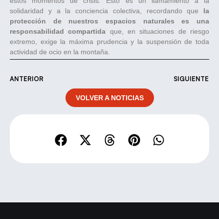
estos momentos de crisis. Esto es un llamamiento a la
solidaridad y a la conciencia colectiva, recordando que
la
protección de nuestros espacios naturales es una
responsabilidad compartida
que, en situaciones de riesgo
extremo, exige la máxima prudencia y la suspensión de toda
actividad de ocio en la montaña.
ANTERIOR
SIGUIENTE
VOLVER A NOTICIAS