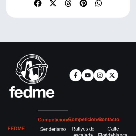
Competiciones
Contacto
Competiciones
FEDME
Rallyes de
Calle
Senderismo
escalada
Floridablanca,