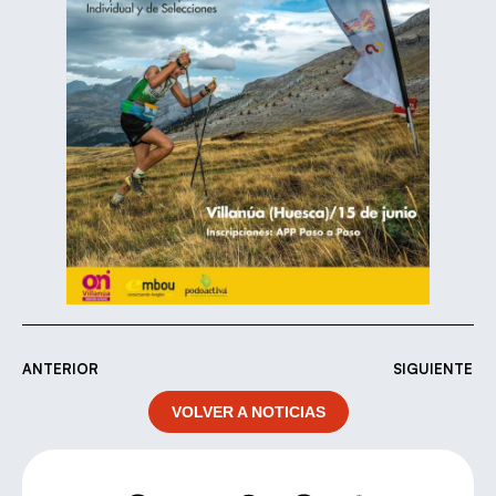
ANTERIOR
SIGUIENTE
VOLVER A NOTICIAS