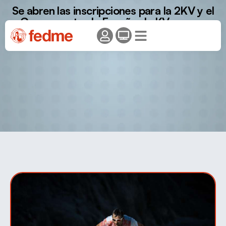
Se abren las inscripciones para la 2KV y el
Campeonato de España de KV, que se
disputarán en Villanúa el 15 de junio