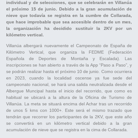
individual y de selecciones, que se celebrarán en Villanúa
el próximo 15 de junio. Debido a la gran acumulación de
nieve que todavía se registra en la cumbre de Collarada,
que hace improbable que sea accesible dentro de un mes,
la organización ha decidido sustituir la 2KV por un
kilómetro vertical.
Villanúa albergará nuevamente el Campeonato de España de
Kilómetro Vertical, que organiza la FEDME (Federación
Española de Deportes de Montaña y Escalada). Las
inscripciones se han abierto a través de la App “Paso a Paso”, y
se podrán realizar hasta el próximo 10 de junio. Como ocurriera
en 2023, cuando la localidad oscense ya fue sede del
campeonato nacional, se hará una salida neutralizada desde el
Albergue Muncipal hasta el inicio del recorrido, que como es
habitual se ubicará a la altura de la Oficina de Turismo de
Villanúa. La meta se situará encima del Achar tras un recorrido
de unos 5 kms con 1000+. Este será el mismo trazado que
tendrán que recorrer los participantes de la 2KV, que este año
se convertirá en un kilómetro vertical debido a la gran
acumulación de nieve que se registra en la cima de Collarada.