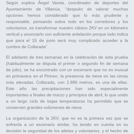
Según explica Ángel Varela, coordinador de deportes del
Ayuntamiento de Villanúa, “después de valorar muchas
opciones hemos considerado que lo más prudente y
responsable, pensando sobre todo en los corredores y los
voluntarios, es transformar nuestro clásico 2KV en un kilómetro
vertical y anunciarlo con suficiente antelación porque todo indica
que para el 15 de junio será muy complicado acceder a la
cumbre de Collarada”.
El adelanto de tres semanas en la celebración de esta prueba
(habitualmente se disputa el primer o segundo fin de semana
de julio), se ha encontrado con un escenario que no es inusual
en primavera en el Pirineo: la presencia de nieve en las cimas
más elevadas. Collarada, con 2.886 metros, es una de ellas.
Este año las precipitaciones han sido especialmente
importantes a finales de marzo y principios de abril, lo que unido
a un largo ciclo de bajas temperaturas ha permitido que se
conserven grandes volúmenes de nieve.
La organización de la 2KV, que no es la primera vez que se
enfrenta a un escenario similar, ha tenido en cuenta en su
decisión la seguridad de los atletas y voluntarios, y el hecho de