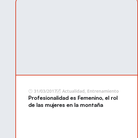
31/03/2017
Actualidad
,
Entrenamiento
Profesionalidad es Femenino, el rol
de las mujeres en la montaña