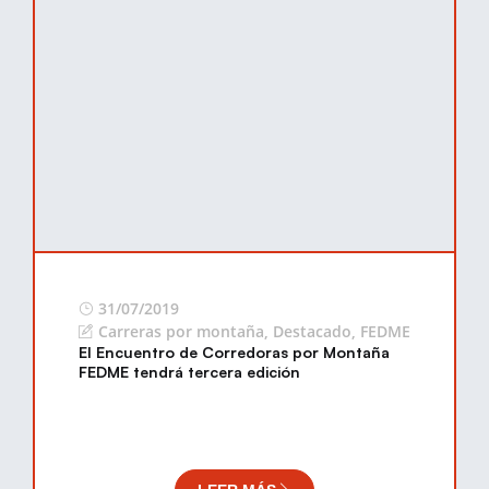
31/07/2019
Carreras por montaña
,
Destacado
,
FEDME
El Encuentro de Corredoras por Montaña
FEDME tendrá tercera edición