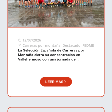
12/07/2026
Carreras por montaña
,
Destacado
,
FEDME
La Selección Española de Carreras por
Montaña cierra su concentración en
Vallehermoso con una jornada de
convivencia junto al pueblo gomero
LEER MÁS