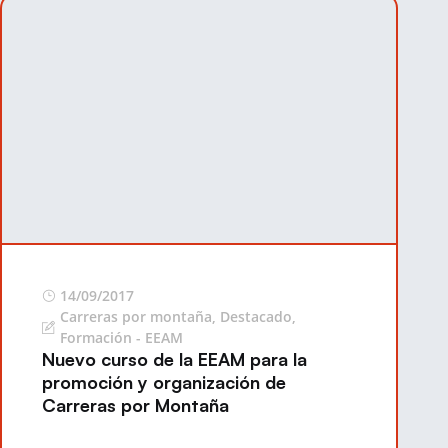
14/09/2017
Carreras por montaña
,
Destacado
,
Formación - EEAM
Nuevo curso de la EEAM para la
promoción y organización de
Carreras por Montaña