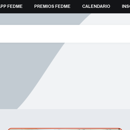
APP FEDME
PREMIOS FEDME
CALENDARIO
INS
#formacion #cursos