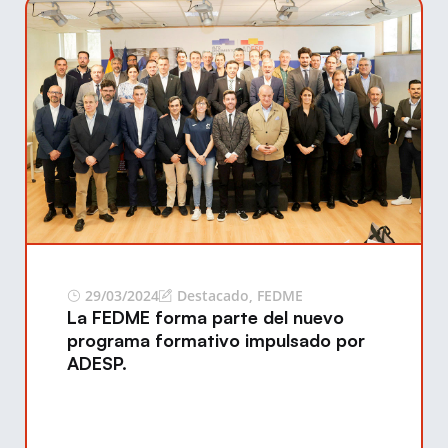
29/03/2024
Destacado
,
FEDME
La FEDME forma parte del nuevo
programa formativo impulsado por
ADESP.