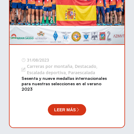
31/08/2023
Carreras por montaña
,
Destacado
,
Escalada deportiva
,
Paraescalada
Sesenta y nueve medallas internacionales
para nuestras selecciones en el verano
2023
LEER MÁS