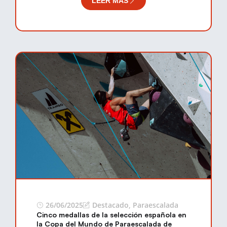
LEER MÁS
26/06/2025
Destacado
,
Paraescalada
Cinco medallas de la selección española en
la Copa del Mundo de Paraescalada de