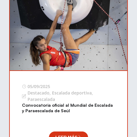
05/09/2025
Destacado
,
Escalada deportiva
,
Paraescalada
Convocatoria oficial al Mundial de Escalada
y Paraescalada de Seúl