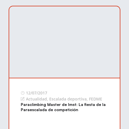
12/07/2017
Actualidad
,
Escalada deportiva
,
FEDME
Paraclimbing Master de Imst: La fiesta de la
Paraescalada de competición