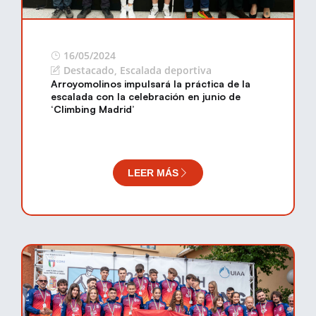
16/05/2024
Destacado
,
Escalada deportiva
Arroyomolinos impulsará la práctica de la
escalada con la celebración en junio de
‘Climbing Madrid’
LEER MÁS