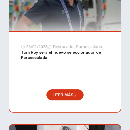
26/01/2026
Destacado
,
Paraescalada
Toni Roy será el nuevo seleccionador de
Paraescalada
LEER MÁS