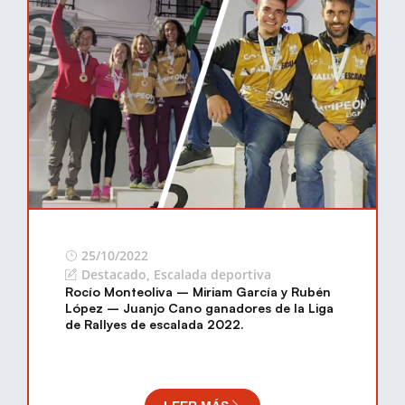
25/10/2022
Destacado
,
Escalada deportiva
Rocío Monteoliva – Miriam García y Rubén
López – Juanjo Cano ganadores de la Liga
de Rallyes de escalada 2022.