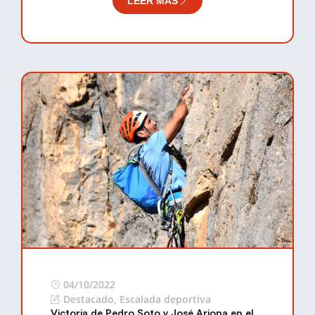
LEER MÁS
04/10/2022
Destacado
,
Escalada deportiva
Victoria de Pedro Soto y José Arjona en el