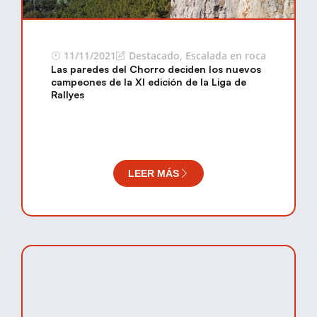
11/11/2021
Destacado
,
Escalada en roca
Las paredes del Chorro deciden los nuevos
campeones de la XI edición de la Liga de
Rallyes
LEER MÁS