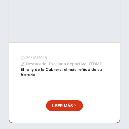
29/10/2019
Destacado
,
Escalada deportiva
,
FEDME
El rally de la Cabrera: el más reñido de su
historia
LEER MÁS