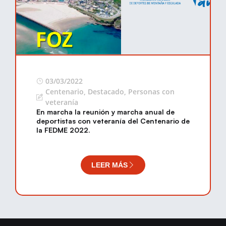
03/03/2022
Centenario
,
Destacado
,
Personas con
veteranía
En marcha la reunión y marcha anual de
deportistas con veteranía del Centenario de
la FEDME 2022.
LEER MÁS