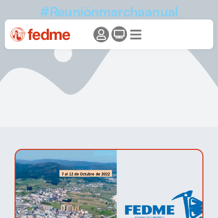
#Reuniónmarchaanual