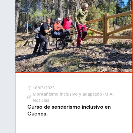
16/03/2023
Montañismo inclusivo y adaptado (MIA)
,
Noticias
Curso de senderismo inclusivo en
Cuenca.