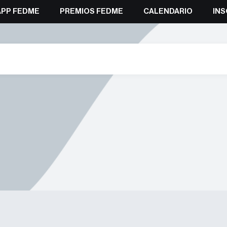
APP FEDME
PREMIOS FEDME
CALENDARIO
INS
#SENDEROSDECUENCA