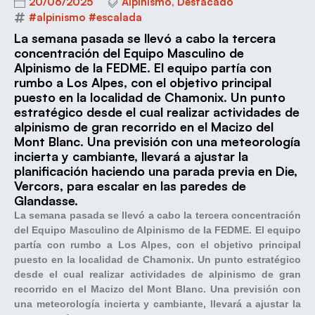
20/06/2025
Alpinismo
,
Destacado
#alpinismo #escalada
La semana pasada se llevó a cabo la tercera
concentración del Equipo Masculino de
Alpinismo de la FEDME. El equipo partía con
rumbo a Los Alpes, con el objetivo principal
puesto en la localidad de Chamonix. Un punto
estratégico desde el cual realizar actividades de
alpinismo de gran recorrido en el Macizo del
Mont Blanc. Una previsión con una meteorología
incierta y cambiante, llevará a ajustar la
planificación haciendo una parada previa en Die,
Vercors, para escalar en las paredes de
Glandasse.
La semana pasada se llevó a cabo la tercera concentración
del Equipo Masculino de Alpinismo de la FEDME. El equipo
partía con rumbo a Los Alpes, con el objetivo principal
puesto en la localidad de Chamonix. Un punto estratégico
desde el cual realizar actividades de alpinismo de gran
recorrido en el Macizo del Mont Blanc. Una previsión con
una meteorología incierta y cambiante, llevará a ajustar la