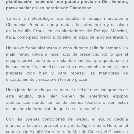
planificación haciendo una parada previa en Die, Vercors,
para escalar en las paredes de Glandasse.
Ya con la meteorología más estable, el equipo marchaba a
Chamonix. Primeras dos jornadas de aclimatación y escalada
en la Aiguille Croux, en los alrededores del Refugio Monzino,
Italia, como paso previo al objetivo principal de la concentración.
Un nuevo frente alcanzaba la zona durante el fin de semana. La
mala meteo volvía a hacer acto de presencia, por lo que el
equipo aprovechaba para replantear los días que quedaban de
la concentración, con el aviso de un nuevo cambio a mejor, para
preparar todo bien y para repasar las maniobras de
encordamiento y rescate en terreno glaciar.
Unas jornadas en la que se nota el nivel de unos integrantes de
este equipo, que bien vienen de anteriores equipos
autonómicos donde han tenido buenos técnicos o bien están
estudiando la formación de guía de alta montaña.
Con las buenas condiciones de meteo, el equipo decidía
marchar a la cara norte del Dru y de la Aiguille Sans Nom, en el
cordal de la Aiguille Verte, entre la Mer de Glace y el Glaciar de