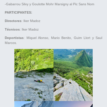
-Gabarrou Silvy y Goulotte Mohr Marsigny al Pic Sans Nom
PARTICIPANTES:
Directores
: Iker Madoz
Técnicos
: Iker Madoz
Deportistas
: Miquel Alonso, Mario Benito, Guim Llort y Saul
Marcos.