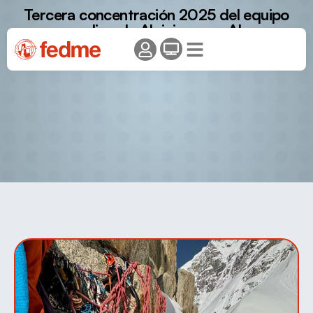
Tercera concentración 2025 del equipo
masculino de Alpinismo en Alpes
(Chamonix).