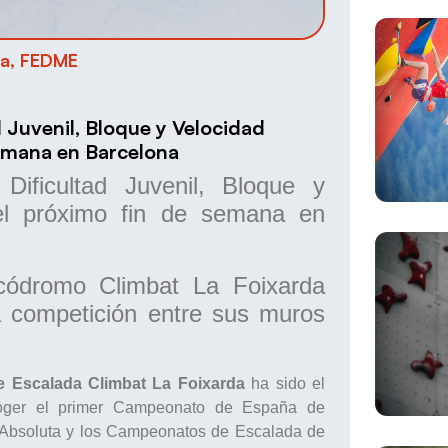
va
,
FEDME
 Juvenil, Bloque y Velocidad
semana en Barcelona
ificultad Juvenil, Bloque y
 el próximo fin de semana en
códromo Climbat La Foixarda
 competición entre sus muros
e Escalada Climbat La Foixarda
ha sido el
coger el primer Campeonato de España de
 Absoluta y los Campeonatos de Escalada de