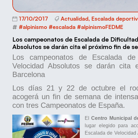
17/10/2017
Actualidad
,
Escalada deporti
#alpinismo #escalada #alpinismoFEDME
Los campeonatos de Escalada de Dificultad
Absolutos se darán cita el próximo fin de 
Los campeonatos de Escalada de D
Velocidad Absolutos se darán cita
Barcelona
Los días 21 y 22 de octubre el ro
acogerá un fin de semana de intensa
con tres Campeonatos de España.
El
Centro Municipal d
lugar elegido para a
Escalada de Velocidad