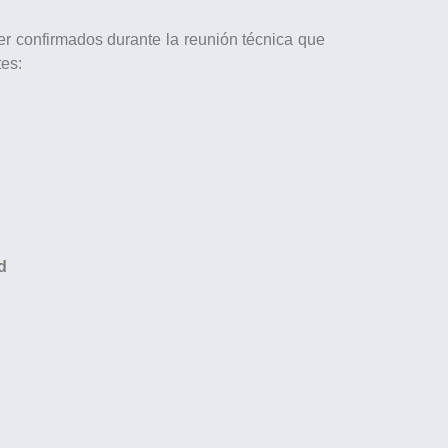
er confirmados durante la reunión técnica que
tes:
d