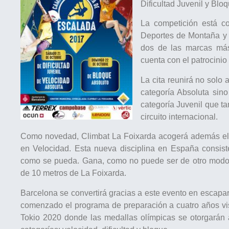
Dificultad Juvenil y Blo
La competición está c
Deportes de Montaña y 
dos de las marcas más
cuenta con el patrocinio
La cita reunirá no solo
categoría Absoluta sin
categoría Juvenil que t
circuito internacional.
Como novedad, Climbat La Foixarda acogerá además e
en Velocidad. Esta nueva disciplina en España consis
como se pueda. Gana, como no puede ser de otro modo,
de 10 metros de La Foixarda.
Barcelona se convertirá gracias a este evento en escapa
comenzado el programa de preparación a cuatro años vi
Tokio 2020 donde las medallas olímpicas se otorgarán 