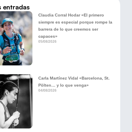
s entradas
Claudia Corral Hodar «El primero
siempre es especial porque rompe la
barrera de lo que creemos ser
capaces»
05/08/2026
Carla Martínez Vidal «Barcelona, St.
Pölten… y lo que venga»
04/08/2026