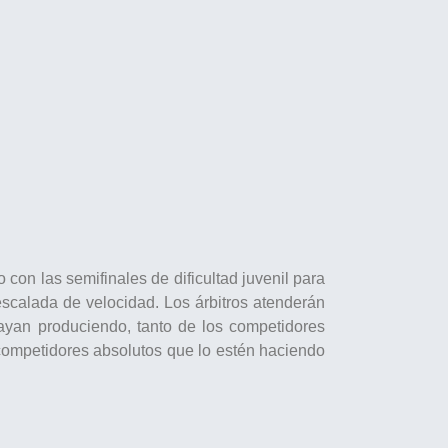
con las semifinales de dificultad juvenil para
escalada de velocidad. Los árbitros atenderán
vayan produciendo, tanto de los competidores
competidores absolutos que lo estén haciendo