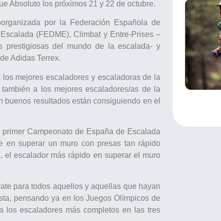
que Absoluto los próximos 21 y 22 de octubre.
oorganizada por la Federación Española de
Escalada (FEDME), Climbat y Entre-Prises –
 prestigiosas del mundo de la escalada- y
 de Adidas Terrex.
 a los mejores escaladores y escaladoras de la
o también a los mejores escaladores/as de la
an buenos resultados están consiguiendo en el
l primer Campeonato de España de Escalada
te en superar un muro con presas tan rápido
 el escalador más rápido en superar el muro
rate para todos aquellos y aquellas que hayan
sta, pensando ya en los Juegos Olímpicos de
a los escaladores más completos en las tres