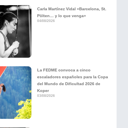
Carla Martínez Vidal «Barcelona, St.
Pölten… y lo que venga»
04/08/2026
La FEDME convoca a cinco
escaladores españoles para la Copa
del Mundo de Dificultad 2026 de
Koper
03/08/2026