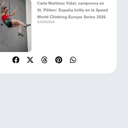
Carla Martínez Vidal, campeona en
St. Pölten: España brilla en la Speed
World Climbing Europe Series 2026
02/08/2026