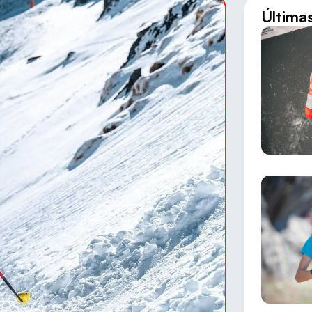
Última