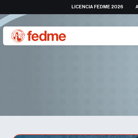
LICENCIA FEDME 2026
Uxue Loizu y Jordi Alis se