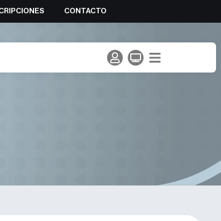
CRIPCIONES
CONTACTO
de España de Vertical en la