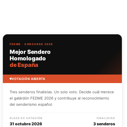
FEDME · CONCURSO 2026
Mejor Sendero
Homologado
de España
VOTACIÓN ABIERTA
Tres senderos finalistas. Un solo voto. Decide cuál merece
el galárdón FEDME 2026 y contribuye al reconocimiento
del senderismo español.
PLAZO DE VOTACIÓN
FINALISTAS
31 octubre 2026
3 senderos