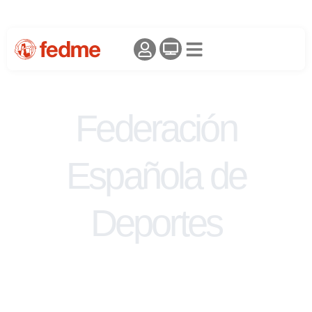
Federación
Española de
Deportes
de Montaña y