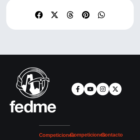
Competiciones
Contacto
Competiciones