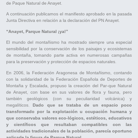
de Paque Natural de Anayet.
A continuación publicamos el manifiesto aprobado en la pasada
Junta Directiva en relación a la declaración del PN Anayet.
“Anayet, Parque Natural ¡ya!”
El mundo del montañismo ha mostrado siempre una especial
sensibilidad por la conservación de los paisajes y ecosistemas
de montaña, tomando parte activa en numerosas campañas
para la preservación y protección de espacios naturales.
En 2006, la Federación Aragonesa de Montañismo, contando
con la solidaridad de la Federación Española de Deportes de
Montaña y Escalada, propuso la creación del Par-que Natural
de Anayet, con base en sus valores de flora y fauna, pero
también geológicos (con su peculiaridad volcánica) y
megalíticos.
Dado que se trataba de un espacio poco
transformado por la explotación u ocupación humana y
que conservaba valores eco-lógicos, estéticos, educativos
y científicos que resultaban compatibles con las
actividades tradicionales de la población, parecía oportuno
aplicarle la figura de Parque Natural.