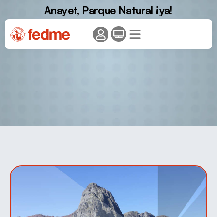
Anayet, Parque Natural ¡ya!