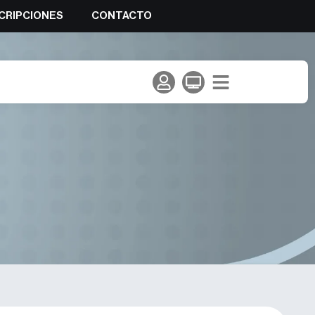
CRIPCIONES
CONTACTO
 de Esquí de Montaña en la