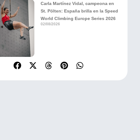
Carla Martínez Vidal, campeona en
St. Pölten: España brilla en la Speed
World Climbing Europe Series 2026
02/08/2026