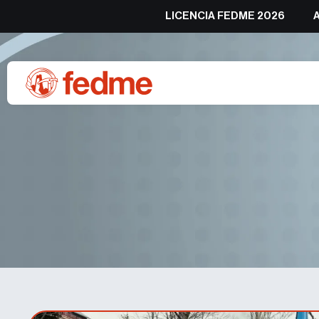
LICENCIA FEDME 2026
Ares Torra y Nil Cardona,