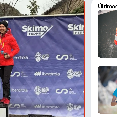
Última