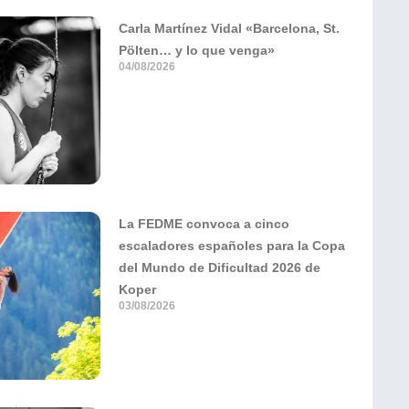
Carla Martínez Vidal «Barcelona, St.
Pölten… y lo que venga»
04/08/2026
La FEDME convoca a cinco
escaladores españoles para la Copa
del Mundo de Dificultad 2026 de
Koper
03/08/2026