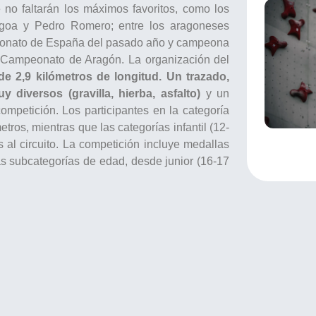
e no faltarán los máximos favoritos, como los
goa y Pedro Romero; entre los aragoneses
eonato de España del pasado año y campeona
I Campeonato de Aragón. La organización del
 de 2,9 kilómetros de longitud. Un trazado,
 diversos (gravilla, hierba, asfalto)
y un
ompetición. Los participantes en la categoría
etros, mientras que las categorías infantil (12-
 al circuito. La competición incluye medallas
tas subcategorías de edad, desde junior (16-17