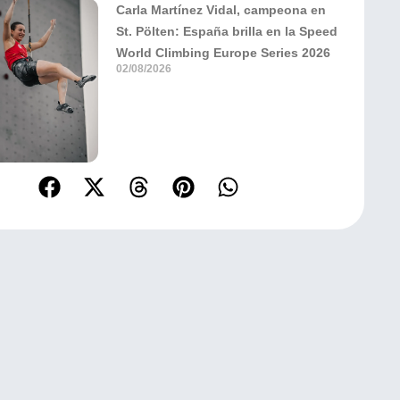
Carla Martínez Vidal, campeona en
St. Pölten: España brilla en la Speed
World Climbing Europe Series 2026
02/08/2026