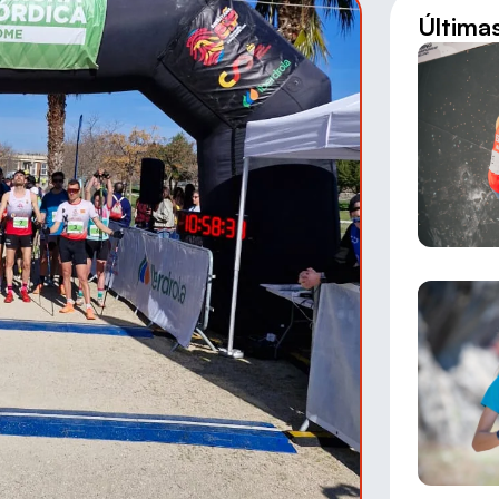
Última