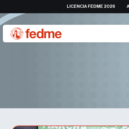
LICENCIA FEDME 2026
Liderato en la Copa de Es