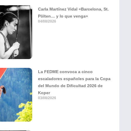
Carla Martínez Vidal «Barcelona, St.
Pölten… y lo que venga»
04/08/2026
La FEDME convoca a cinco
escaladores españoles para la Copa
del Mundo de Dificultad 2026 de
Koper
03/08/2026