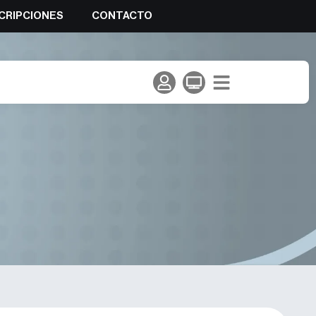
CRIPCIONES
CONTACTO
dro Romero con victoria en