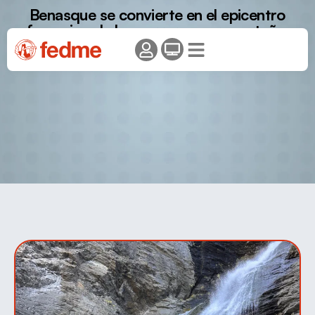
Benasque se convierte en el epicentro
femenino de las carreras por montaña.