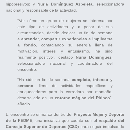
hipopresivos; y
Nuria Domínguez Azpeleta
, seleccionadora
nacional y responsable de la actividad.
“Ver cómo un grupo de mujeres se interesa por
este tipo de actividades y, a pesar de sus
circunstancias, decide dedicar un fin de semana
a
aprender, compartir experiencias e implicarse
a fondo
, contagiando su energía llena de
motivación, interés y entusiasmo, ha sido
realmente positivo”, destacó
Nuria Domínguez
,
seleccionadora nacional y coordinadora del
encuentro.
“Ha sido un fin de semana
completo, intenso y
cercano
, lleno de actividades específicas y
enriquecedoras para la corredora por montaña,
desarrollado en un
entorno mágico del Pirineo
”,
añadió.
El encuentro se enmarca dentro del
Proyecto Mujer y Deporte
de la FEDME
, una iniciativa que cuenta con el
respaldo del
Consejo Superior de Deportes (CSD)
para seguir impulsando