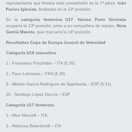
representante que finaliza esta competición en la 7ª plaza.
Iván
Pacios Iglesias,
finalizaba en la 22ª posición.
En la
categoría femenina U17
,
Haizea Pinto Ilincheta
ocuparía la 13ª posición, junto a su compañera de equipo,
Nora
García Maestu
, que marcaría la 14ª posición.
Resultados Copa de Europa Juvenil de Velocidad
Categoría U19 masculino
1.- Francesco Ponzinibio – ITA (5.26)
2.- Paco Lehmann – FRA (5.39)
3.- Alberto García Rodríguez de Sepúlveda – ESP (5.51)
20.- Santiago López García – ESP
Categoría U17 femenino
1.- Alice Marcelli – ITA
2.- Rebecca Belardinelli – ITA