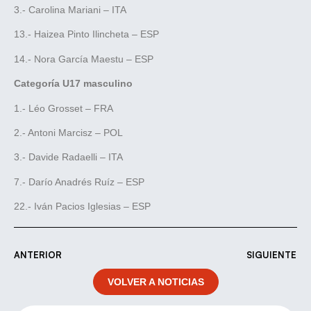
3.- Carolina Mariani – ITA
13.- Haizea Pinto Ilincheta – ESP
14.- Nora García Maestu – ESP
Categoría U17 masculino
1.- Léo Grosset – FRA
2.- Antoni Marcisz – POL
3.- Davide Radaelli – ITA
7.- Darío Anadrés Ruíz – ESP
22.- Iván Pacios Iglesias – ESP
ANTERIOR
SIGUIENTE
VOLVER A NOTICIAS