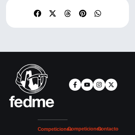
Competiciones
Contacto
Competiciones