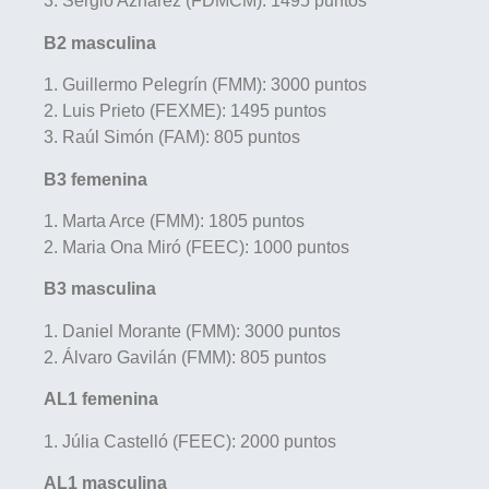
3. Sergio Aznárez (FDMCM): 1495 puntos
B2 masculina
1. Guillermo Pelegrín (FMM): 3000 puntos
2. Luis Prieto (FEXME): 1495 puntos
3. Raúl Simón (FAM): 805 puntos
B3 femenina
1. Marta Arce (FMM): 1805 puntos
2. Maria Ona Miró (FEEC): 1000 puntos
B3 masculina
1. Daniel Morante (FMM): 3000 puntos
2. Álvaro Gavilán (FMM): 805 puntos
AL1 femenina
1. Júlia Castelló (FEEC): 2000 puntos
AL1 masculina