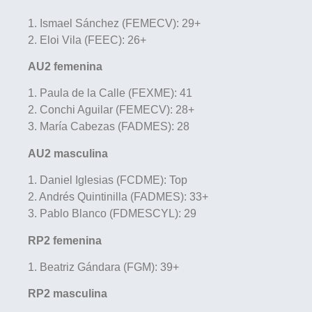
1. Ismael Sánchez (FEMECV): 29+
2. Eloi Vila (FEEC): 26+
AU2 femenina
1. Paula de la Calle (FEXME): 41
2. Conchi Aguilar (FEMECV): 28+
3. María Cabezas (FADMES): 28
AU2 masculina
1. Daniel Iglesias (FCDME): Top
2. Andrés Quintinilla (FADMES): 33+
3. Pablo Blanco (FDMESCYL): 29
RP2 femenina
1. Beatriz Gándara (FGM): 39+
RP2 masculina