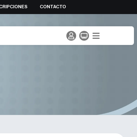
CRIPCIONES
CONTACTO
da 2025 y la Copa de España.