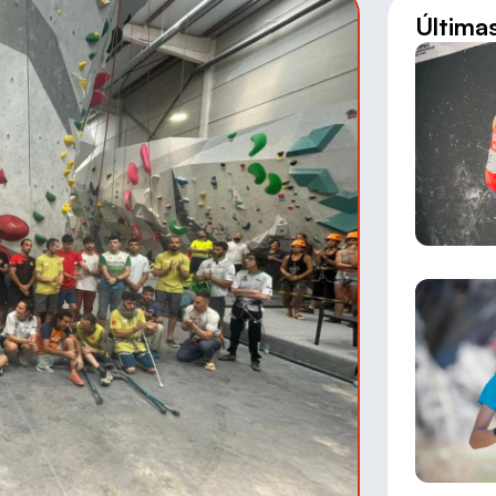
Última