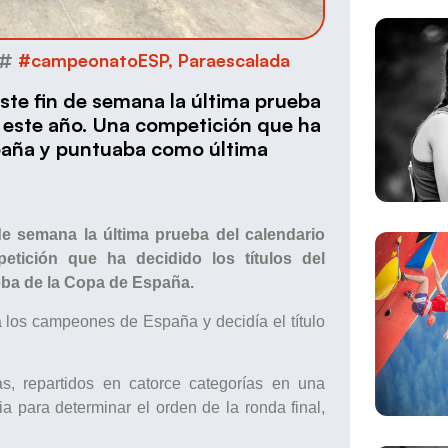
#campeonatoESP
,
Paraescalada
ste fin de semana la última prueba
e este año. Una competición que ha
paña y puntuaba como última
de semana la última prueba del calendario
tición que ha decidido los títulos del
ba de la Copa de España.
 los campeones de España y decidía el título
s, repartidos en catorce categorías en una
a para determinar el orden de la ronda final,