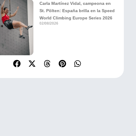
Carla Martínez Vidal, campeona en
St. Pölten: España brilla en la Speed
World Climbing Europe Series 2026
02/08/2026