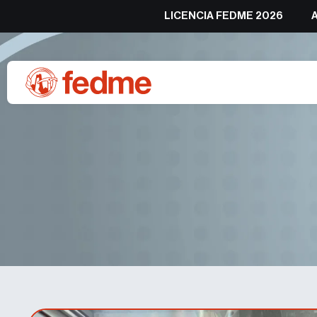
LICENCIA FEDME 2026
Palma de Mallorca decide el