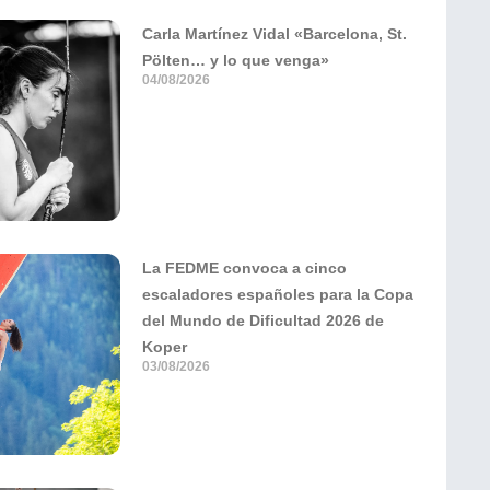
Carla Martínez Vidal «Barcelona, St.
Pölten… y lo que venga»
04/08/2026
La FEDME convoca a cinco
escaladores españoles para la Copa
del Mundo de Dificultad 2026 de
Koper
03/08/2026