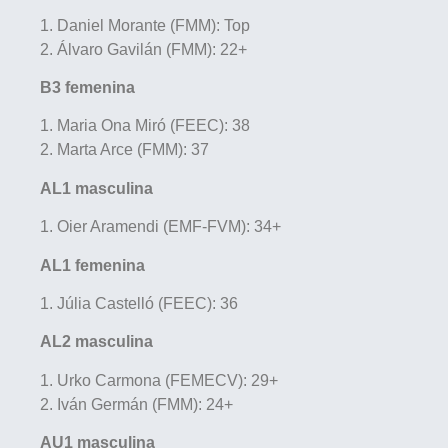
1. Daniel Morante (FMM): Top
2. Álvaro Gavilán (FMM): 22+
B3 femenina
1. Maria Ona Miró (FEEC): 38
2. Marta Arce (FMM): 37
AL1 masculina
1. Oier Aramendi (EMF-FVM): 34+
AL1 femenina
1. Júlia Castelló (FEEC): 36
AL2 masculina
1. Urko Carmona (FEMECV): 29+
2. Iván Germán (FMM): 24+
AU1 masculina