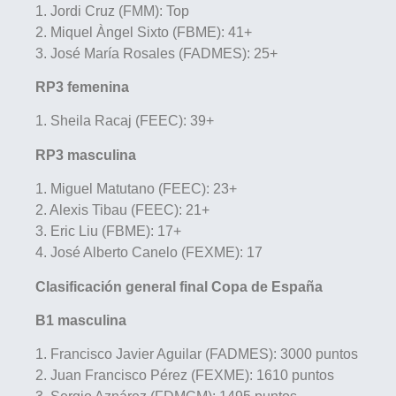
1. Jordi Cruz (FMM): Top
2. Miquel Àngel Sixto (FBME): 41+
3. José María Rosales (FADMES): 25+
RP3 femenina
1. Sheila Racaj (FEEC): 39+
RP3 masculina
1. Miguel Matutano (FEEC): 23+
2. Alexis Tibau (FEEC): 21+
3. Eric Liu (FBME): 17+
4. José Alberto Canelo (FEXME): 17
Clasificación general final Copa de España
B1 masculina
1. Francisco Javier Aguilar (FADMES): 3000 puntos
2. Juan Francisco Pérez (FEXME): 1610 puntos