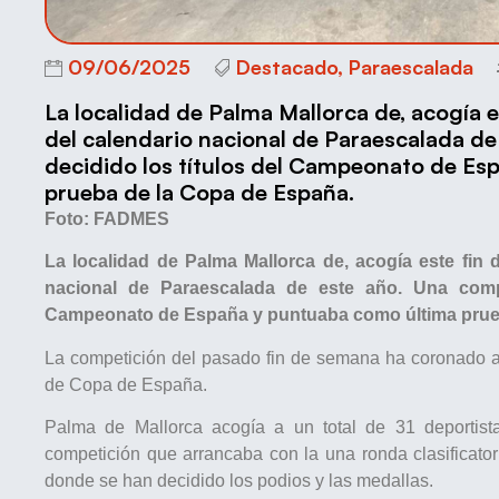
09/06/2025
Destacado
,
Paraescalada
La localidad de Palma Mallorca de, acogía e
del calendario nacional de Paraescalada d
decidido los títulos del Campeonato de Es
prueba de la Copa de España.
Foto: FADMES
La localidad de Palma Mallorca de, acogía este fin 
nacional de Paraescalada de este año. Una compe
Campeonato de España y puntuaba como última prue
La competición del pasado fin de semana ha coronado a
de Copa de España.
Palma de Mallorca acogía a un total de 31 deportista
competición que arrancaba con la una ronda clasificatori
donde se han decidido los podios y las medallas.