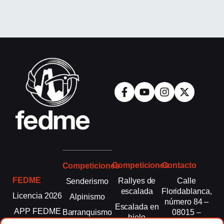
Competiciones
Contacto
Competiciones
FEDME
Rallyes de
Calle
Senderismo
escalada
Floridablanca,
Licencia 2026
Alpinismo
número 84 –
Escalada en
APP FEDME
Barranquismo
08015 –
hielo
Barcelona