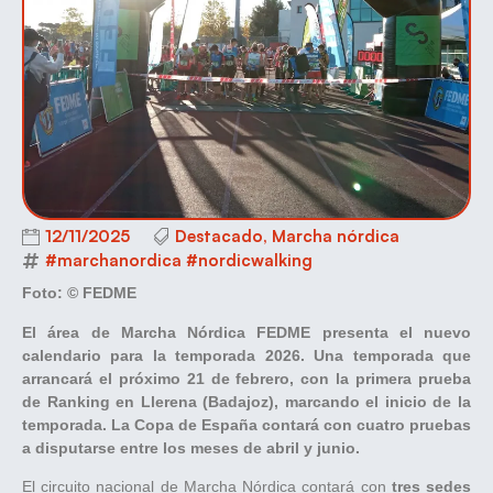
12/11/2025
Destacado
,
Marcha nórdica
#marchanordica #nordicwalking
Foto: © FEDME
El área de Marcha Nórdica FEDME presenta el nuevo
calendario para la temporada 2026. Una temporada que
arrancará el próximo 21 de febrero, con la primera prueba
de Ranking en Llerena (Badajoz), marcando el inicio de la
temporada. La Copa de España contará con cuatro pruebas
a disputarse entre los meses de abril y junio.
El circuito nacional de Marcha Nórdica contará con
tres sedes