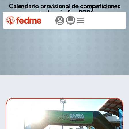
Calendario provisional de competiciones
marcha nórdica 2026.