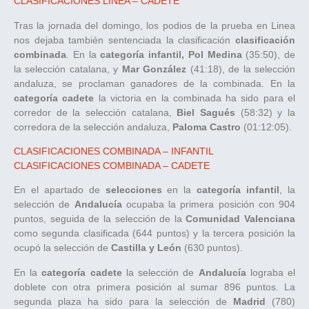
CLASIFICACIONES LINEA – CADETE
Tras la jornada del domingo, los podios de la prueba en Linea
nos dejaba también sentenciada la clasificación
clasificación
combinada
. En la
categoría infantil, Pol Medina
(35:50), de
la selección catalana, y
Mar González
(41:18), de la selección
andaluza, se proclaman ganadores de la combinada. En la
categoría cadete
la victoria en la combinada ha sido para el
corredor de la selección catalana,
Biel Sagués
(58:32) y la
corredora de la selección andaluza,
Paloma Castro
(01:12:05).
CLASIFICACIONES COMBINADA – INFANTIL
CLASIFICACIONES COMBINADA – CADETE
En el apartado de
selecciones
en la
categoría infantil
, la
selección de
Andalucía
ocupaba la primera posición con 904
puntos, seguida de la selección de la
Comunidad Valenciana
como segunda clasificada (644 puntos) y la tercera posición la
ocupó la selección de
Castilla y León
(630 puntos).
En la
categoría cadete
la selección de
Andalucía
lograba el
doblete con otra primera posición al sumar 896 puntos. La
segunda plaza ha sido para la selección de
Madrid
(780)