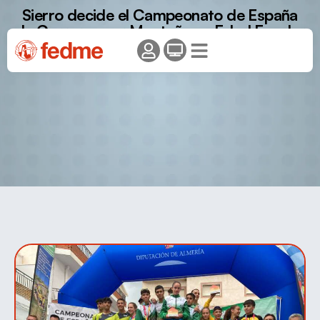
Sierro decide el Campeonato de España
de Carreras por Montaña en Edad Escolar
2023