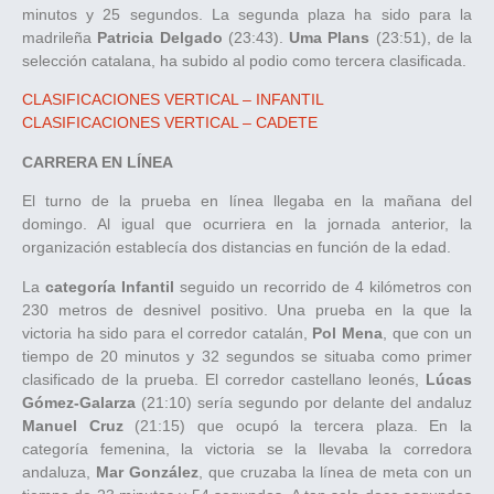
minutos y 25 segundos. La segunda plaza ha sido para la
madrileña
Patricia Delgado
(23:43).
Uma Plans
(23:51), de la
selección catalana, ha subido al podio como tercera clasificada.
CLASIFICACIONES VERTICAL – INFANTIL
CLASIFICACIONES VERTICAL – CADETE
CARRERA EN LÍNEA
El turno de la prueba en línea llegaba en la mañana del
domingo. Al igual que ocurriera en la jornada anterior, la
organización establecía dos distancias en función de la edad.
La
categoría Infantil
seguido un recorrido de 4 kilómetros con
230 metros de desnivel positivo. Una prueba en la que la
victoria ha sido para el corredor catalán,
Pol Mena
, que con un
tiempo de 20 minutos y 32 segundos se situaba como primer
clasificado de la prueba. El corredor castellano leonés,
Lúcas
Gómez-Galarza
(21:10) sería segundo por delante del andaluz
Manuel Cruz
(21:15) que ocupó la tercera plaza. En la
categoría femenina, la victoria se la llevaba la corredora
andaluza,
Mar González
, que cruzaba la línea de meta con un