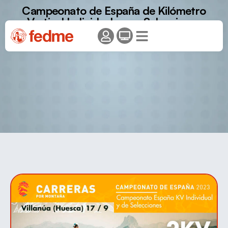
Campeonato de España de Kilómetro
Vertical Individual y por Selecciones
Autonómicas – Villanua 23