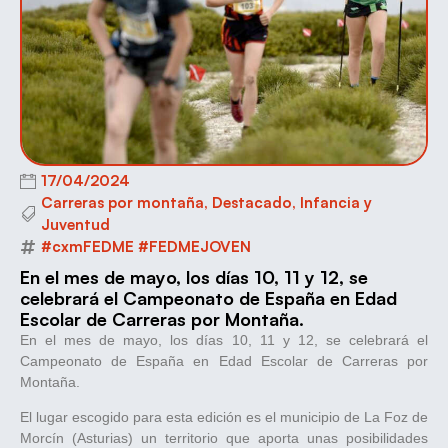
17/04/2024
Carreras por montaña
,
Destacado
,
Infancia y
Juventud
#cxmFEDME #FEDMEJOVEN
En el mes de mayo, los días 10, 11 y 12, se
celebrará el Campeonato de España en Edad
Escolar de Carreras por Montaña.
En el mes de mayo, los días 10, 11 y 12, se celebrará el
Campeonato de España en Edad Escolar de Carreras por
Montaña.
El lugar escogido para esta edición es el municipio de La Foz de
Morcín (Asturias) un territorio que aporta unas posibilidades