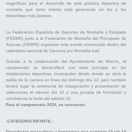
magníficas para el desarrollo de esta práctica deportiva de
montaña que tanto interés está generando en los y las
deportistas más jóvenes.
La Federación Española de Deportes de Montaña y Escalada
(FEDME) junto a la Federación de Montaña del Principado de
Asturias (FEMPA) organizan este evento enmarcado dentro del
calendario nacional de Carreras por Montaña-trail.
Gracias a la colaboración del Ayuntamiento de Morcín, el
campeonato se desarrollará con sede principal en las
instalaciones deportivas municipales desde donde se dará la
salida de la carrera en línea del domingo día 12, pero también
tendrá lugar la ceremonia de inauguración y presentación de
selecciones el viernes día 10 y una jornada de formación y
convivencia la tarde del sábado 11.
Para el campeonato 2024, se convocan:
-CATEGORIA INFANTIL:
Deportistas masculinos y femeninos que cumplan 13 y/o 14