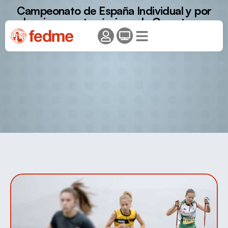
Campeonato de España Individual y por
selecciones autonómicas de Carretas por
Montaña en Edad Escolar