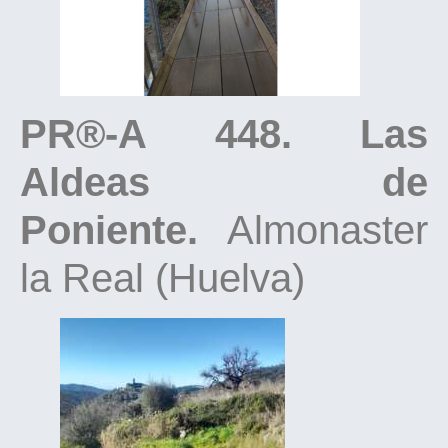
PR®-A 448. Las
Aldeas de
Poniente.
Almonaster
la Real (Huelva)