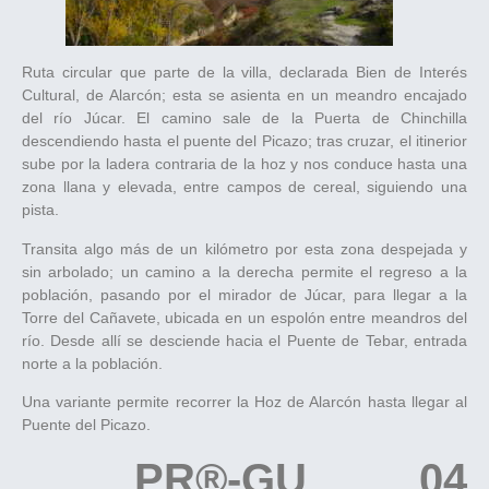
Ruta circular que parte de la villa, declarada Bien de Interés
Cultural, de Alarcón; esta se asienta en un meandro encajado
del río Júcar. El camino sale de la Puerta de Chinchilla
descendiendo hasta el puente del Picazo; tras cruzar, el itinerior
sube por la ladera contraria de la hoz y nos conduce hasta una
zona llana y elevada, entre campos de cereal, siguiendo una
pista.
Transita algo más de un kilómetro por esta zona despejada y
sin arbolado; un camino a la derecha permite el regreso a la
población, pasando por el mirador de Júcar, para llegar a la
Torre del Cañavete, ubicada en un espolón entre meandros del
río. Desde allí se desciende hacia el Puente de Tebar, entrada
norte a la población.
Una variante permite recorrer la Hoz de Alarcón hasta llegar al
Puente del Picazo.
PR®-GU 04