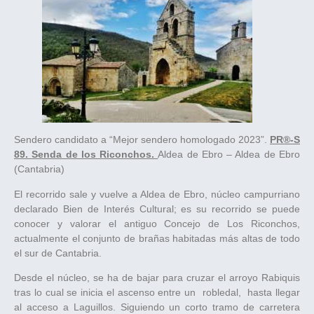
Sendero candidato a “Mejor sendero homologado 2023”.
PR®-S
89. Senda de los Riconchos.
Aldea de Ebro – Aldea de Ebro
(Cantabria)
El recorrido sale y vuelve a Aldea de Ebro, núcleo campurriano
declarado Bien de Interés Cultural; es su recorrido se puede
conocer y valorar el antiguo Concejo de Los Riconchos,
actualmente el conjunto de brañas habitadas más altas de todo
el sur de Cantabria.
Desde el núcleo, se ha de bajar para cruzar el arroyo Rabiquis
tras lo cual se inicia el ascenso entre un robledal, hasta llegar
al acceso a Laguillos. Siguiendo un corto tramo de carretera