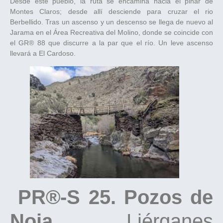
Desde este pueblo, la ruta se encamina hacia el pinar de
Montes Claros; desde allí desciende para cruzar el rio
Berbellido. Tras un ascenso y un descenso se llega de nuevo al
Jarama en el Área Recreativa del Molino, donde se coincide con
el GR® 88 que discurre a la par que el río. Un leve ascenso
llevará a El Cardoso.
PR®-S 25. Pozos de
Noja.
Liérganes