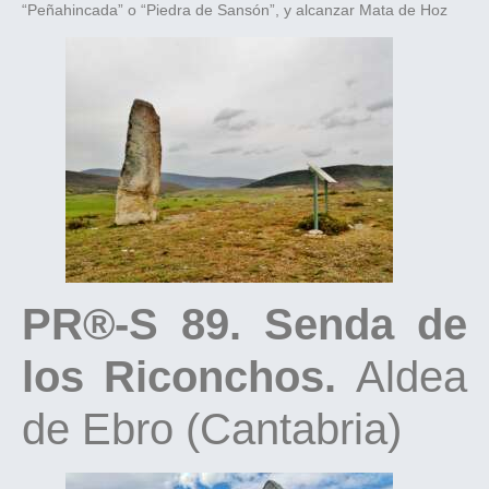
“Peñahincada” o “Piedra de Sansón”, y alcanzar Mata de Hoz
PR®-S 89. Senda de
los Riconchos.
Aldea
de Ebro (Cantabria)