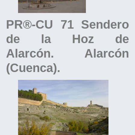
PR®-CU 71 Sendero
de la Hoz de
Alarcón. Alarcón
(Cuenca).