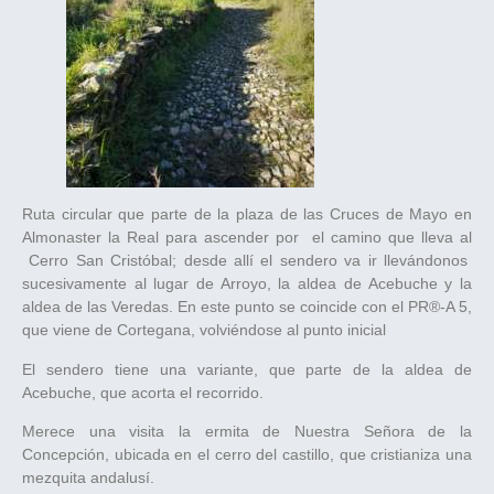
Ruta circular que parte de la plaza de las Cruces de Mayo en
Almonaster la Real para ascender por el camino que lleva al
Cerro San Cristóbal; desde allí el sendero va ir llevándonos
sucesivamente al lugar de Arroyo, la aldea de Acebuche y la
aldea de las Veredas. En este punto se coincide con el PR®-A 5,
que viene de Cortegana, volviéndose al punto inicial
El sendero tiene una variante, que parte de la aldea de
Acebuche, que acorta el recorrido.
Merece una visita la ermita de Nuestra Señora de la
Concepción, ubicada en el cerro del castillo, que cristianiza una
mezquita andalusí.