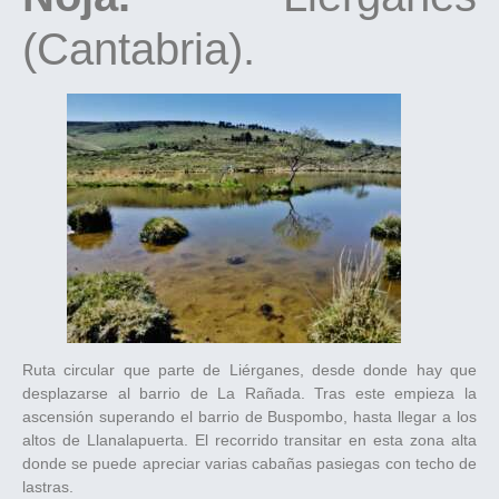
(Cantabria).
Ruta circular que parte de Liérganes, desde donde hay que
desplazarse al barrio de La Rañada. Tras este empieza la
ascensión superando el barrio de Buspombo, hasta llegar a los
altos de Llanalapuerta. El recorrido transitar en esta zona alta
donde se puede apreciar varias cabañas pasiegas con techo de
lastras.