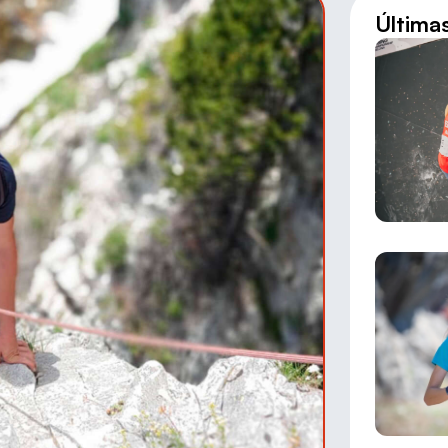
Última