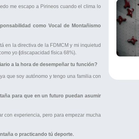
edo me escapo a Pirineos cuando el clima lo
sponsabilidad como Vocal de Montañismo
á en la directiva de la FDMCM y mi inquietud
 como yo
(
discapacidad física 68%).
diario a la hora de desempeñar tu función?
 ya que soy autónomo y tengo una familia con
ntaña para que en un futuro puedan asumir
lar con experiencia, pero para empezar mucha
taña o practicando tú deporte.