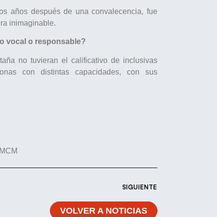
nos años después de una convalecencia, fue
ra inimaginable.
mo vocal o responsable?
ña no tuvieran el calificativo de inclusivas
onas con distintas capacidades, con sus
FDMCM
SIGUIENTE
VOLVER A NOTICIAS