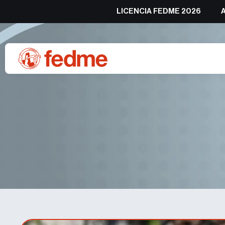
LICENCIA FEDME 2026
Conoce a Adolfo Marco Arri