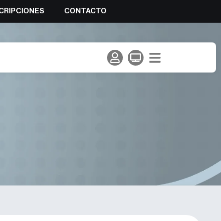
CRIPCIONES
CONTACTO
clusión de la Federación de