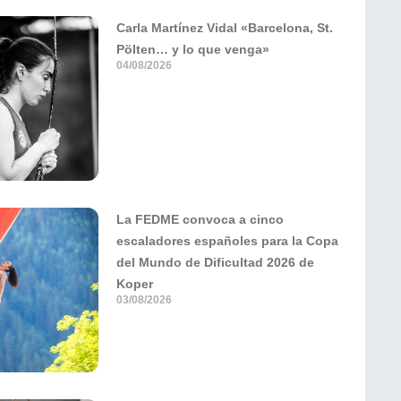
Carla Martínez Vidal «Barcelona, St.
Pölten… y lo que venga»
04/08/2026
La FEDME convoca a cinco
escaladores españoles para la Copa
del Mundo de Dificultad 2026 de
Koper
03/08/2026