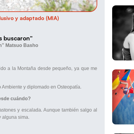
usivo y adaptado (MIA)
os buscaron”
n”
Matsuo Basho
nido a la Montaña desde pequeño, ya que me
o Ambiente y diplomado en Osteopatía.
desde cuándo?
bastones y escalada. Aunque también salgo al
y alguna sima.