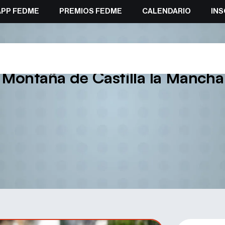
APP FEDME
PREMIOS FEDME
CALENDARIO
INS
bas. Responsable de área de in
Montaña de Castilla la Mancha