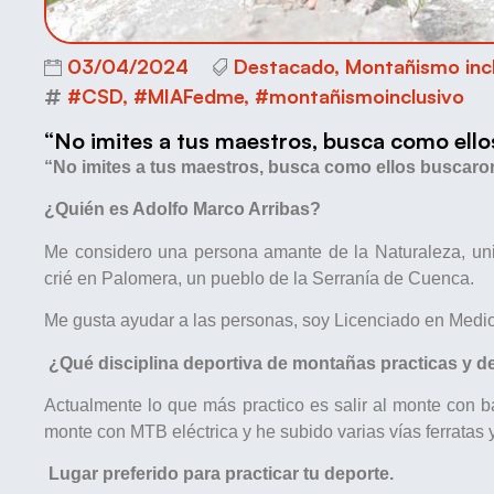
03/04/2024
Destacado
,
Montañismo incl
#CSD
,
#MIAFedme
,
#montañismoinclusivo
“No imites a tus maestros, busca como ell
“No imites a tus maestros, busca como ellos buscaro
¿Quién es Adolfo Marco Arribas?
Me considero una persona amante de la Naturaleza, u
crié en Palomera, un pueblo de la Serranía de Cuenca.
Me gusta ayudar a las personas, soy Licenciado en Medi
¿Qué disciplina deportiva de montañas practicas y 
Actualmente lo que más practico es salir al monte con 
monte con MTB eléctrica y he subido varias vías ferratas 
Lugar preferido para practicar tu deporte.