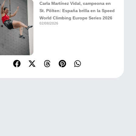
Carla Martínez Vidal, campeona en
St. Pölten: España brilla en la Speed
World Climbing Europe Series 2026
02/08/2026