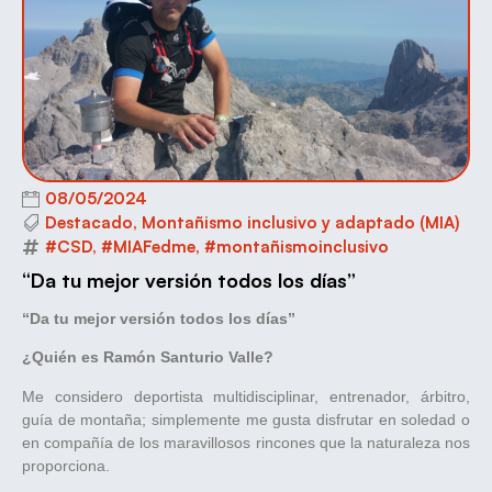
08/05/2024
Destacado
,
Montañismo inclusivo y adaptado (MIA)
#CSD
,
#MIAFedme
,
#montañismoinclusivo
“Da tu mejor versión todos los días”
“Da tu mejor versión todos los días”
¿Quién es Ramón Santurio Valle?
Me considero deportista multidisciplinar, entrenador, árbitro,
guía de montaña; simplemente me gusta disfrutar en soledad o
en compañía de los maravillosos rincones que la naturaleza nos
proporciona.