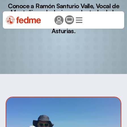
Conoce a Ramón Santurio Valle, Vocal de
Montañismo Inclusivo y adaptado de la
federación de deportes de montaña,
escalada y senderismo del Principado de
Asturias.