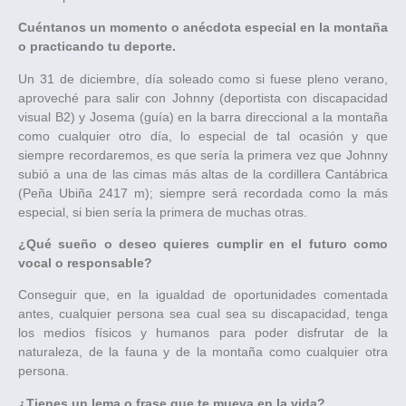
Cuéntanos un momento o anécdota especial en la montaña
o practicando tu deporte.
Un 31 de diciembre, día soleado como si fuese pleno verano,
aproveché para salir con Johnny (deportista con discapacidad
visual B2) y Josema (guía) en la barra direccional a la montaña
como cualquier otro día, lo especial de tal ocasión y que
siempre recordaremos, es que sería la primera vez que Johnny
subió a una de las cimas más altas de la cordillera Cantábrica
(Peña Ubiña 2417 m); siempre será recordada como la más
especial, si bien sería la primera de muchas otras.
¿Qué sueño o deseo quieres cumplir en el futuro como
vocal o responsable?
Conseguir que, en la igualdad de oportunidades comentada
antes, cualquier persona sea cual sea su discapacidad, tenga
los medios físicos y humanos para poder disfrutar de la
naturaleza, de la fauna y de la montaña como cualquier otra
persona.
¿Tienes un lema o frase que te mueva en la vida?