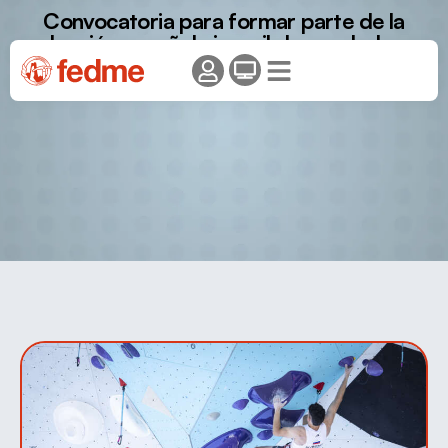
Convocatoria para formar parte de la
selección española juvenil de escalada en
el Campeonato de Europa Juvenil de
Dificultad 2025 – Zilina (SVK).