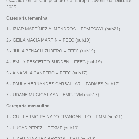
escalada en el Campeonato de Europa Juvenil de Dificultad
2025.
Categoría femenina.
1.- IZIAR MARTÍNEZ ALMENDROS – FDMESCYL (sub21)
2.- GEILA MACIA MARTÍN – FEEC (sub19)
3.- JULIA BENACH ZUBERO – FEEC (sub19)
4.- EMILY PESCETTO BUDDEN – FEEC (sub19)
5.- AINA VILA CANTERO – FEEC (sub17)
6.- PAULA HERNANDEZ CARBALLAR – FADMES (sub17)
7.- UDANE MUGICA LASA – EMF-FVM (sub17)
Categoría masculina.
1.- GUILLERMO PEINADO FRANGANILLO – FMM (sub21)
2.- LUCAS PEREZ – FEXME (sub19)
3.- LIZER AZNAREZ BESCOS – FAM (sub19)