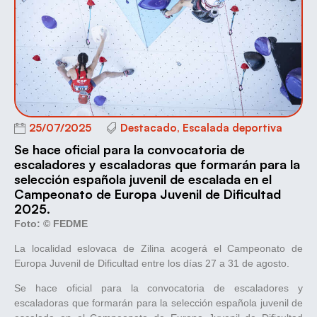
25/07/2025
Destacado
,
Escalada deportiva
Se hace oficial para la convocatoria de
escaladores y escaladoras que formarán para la
selección española juvenil de escalada en el
Campeonato de Europa Juvenil de Dificultad
2025.
Foto: © FEDME
La localidad eslovaca de Zilina acogerá el Campeonato de
Europa Juvenil de Dificultad entre los días 27 a 31 de agosto.
Se hace oficial para la convocatoria de escaladores y
escaladoras que formarán para la selección española juvenil de