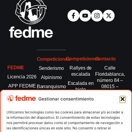
Competiciones
Contacto
Competiciones
FEDME
Rallyes de
Calle
Senderismo
escalada
Floridablanca,
Licencia 2026
Alpinismo
número 84 –
Escalada en
APP FEDME
Barranquismo
08015 –
hielo
Barcelona
Transparencia
Carreras por
Esquí de
Gestionar consentimiento
montaña
fedme@fedme.es
Fed.
montaña
autonómicas
Escalada
934 264 267
Utilizamos tecnologías como las cookies para almacenar y/o acceder a
Marcha
la información del dispositivo. El consentimiento de estas tecnologías
Clubes
Escalada
Nórdica
nos permitirá procesar datos como el comportamiento de navegación o
paralimpica
las identificaciones únicas en este sitio. No consentir o retirar el
Contacto
Raquetas de