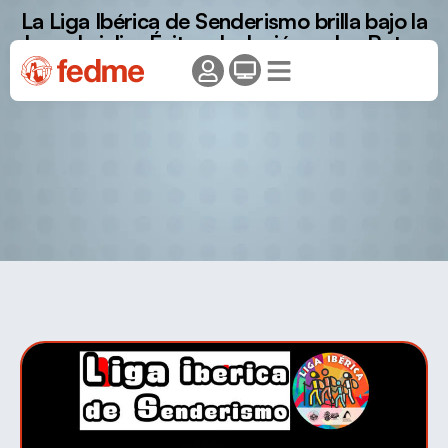
La Liga Ibérica de Senderismo brilla bajo la
luna de julio: Éxito e Inclusión en las Rutas
Nocturnas de Córdoba y Plasencia.