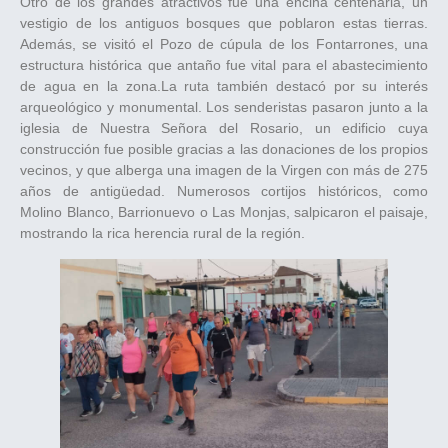
Otro de los grandes atractivos fue una encina centenaria, un
vestigio de los antiguos bosques que poblaron estas tierras.
Además, se visitó el Pozo de cúpula de los Fontarrones, una
estructura histórica que antaño fue vital para el abastecimiento
de agua en la zona.La ruta también destacó por su interés
arqueológico y monumental. Los senderistas pasaron junto a la
iglesia de Nuestra Señora del Rosario, un edificio cuya
construcción fue posible gracias a las donaciones de los propios
vecinos, y que alberga una imagen de la Virgen con más de 275
años de antigüedad. Numerosos cortijos históricos, como
Molino Blanco, Barrionuevo o Las Monjas, salpicaron el paisaje,
mostrando la rica herencia rural de la región.