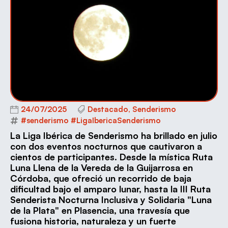
24/07/2025
Destacado
,
Senderismo
#senderismo #LigaIbericaSenderismo
La Liga Ibérica de Senderismo ha brillado en julio
con dos eventos nocturnos que cautivaron a
cientos de participantes. Desde la mística Ruta
Luna Llena de la Vereda de la Guijarrosa en
Córdoba, que ofreció un recorrido de baja
dificultad bajo el amparo lunar, hasta la III Ruta
Senderista Nocturna Inclusiva y Solidaria "Luna
de la Plata" en Plasencia, una travesía que
fusiona historia, naturaleza y un fuerte