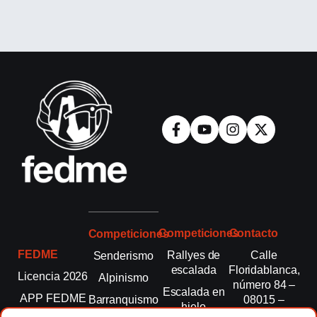
Competiciones
Contacto
Competiciones
FEDME
Rallyes de
Calle
Senderismo
escalada
Floridablanca,
Licencia 2026
Alpinismo
número 84 –
Escalada en
APP FEDME
Barranquismo
08015 –
hielo
Barcelona