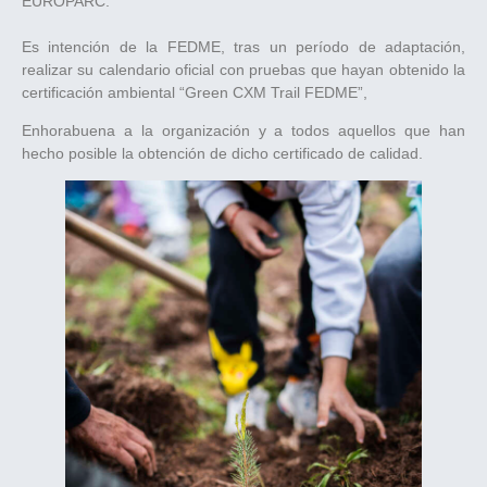
EUROPARC.
Es intención de la FEDME, tras un período de adaptación,
realizar su calendario oficial con pruebas que hayan obtenido la
certificación ambiental “Green CXM Trail FEDME”,
Enhorabuena a la organización y a todos aquellos que han
hecho posible la obtención de dicho certificado de calidad.