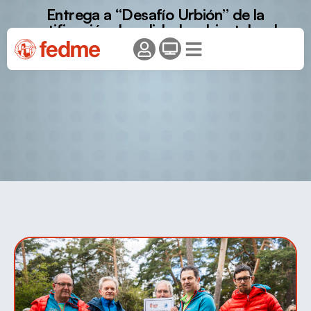
Entrega a “Desafío Urbión” de la
certificación de calidad ambiental en la
organización de carreras por montaña
“Green CXM Trail FEDME”